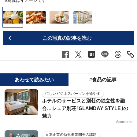
※写真はイメージです
この写真の記事を読む
あわせて読みたい
#食品の記事
忙しいビジネスパーソンを癒やす
ホテルのサービスと別荘の独立性を融
合…シェア別荘｢GLAMDAY STYLE｣の
魅力
Sponsored
日本企業の新規事業開発の課題