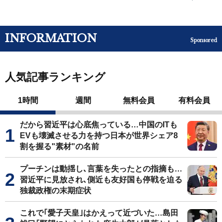
INFORMATION
Sponsored
人気記事ランキング
1時間
週間
無料会員
有料会員
だから習近平は心底焦っている…中国のITも
EVも壊滅させる力を持つ日本が世界シェア8
割を握る"素材"の名前
プーチンは動揺し､言葉を失ったとの指摘も…
習近平に見放され､側近も友好国も停戦を迫る
独裁政権の末期症状
これで｢愛子天皇｣はかえって近づいた…島田