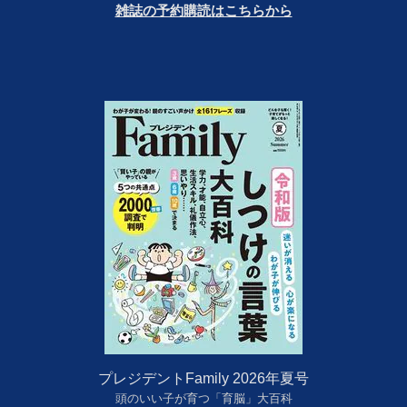
雑誌の予約購読はこちらから
プレジデントFamily 2026年夏号
頭のいい子が育つ「育脳」大百科