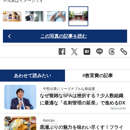
※写真はイメージです
この写真の記事を読む
あわせて読みたい
#教育費の記事
中堅企業にリーズナブルな新提案
なぜ複雑なSFAは挫折する？少人数組織
に最適な「名刺管理の延長」で進めるDX
Sponsored
dancyu
黒瀬ぶりの魅力を味わい尽くす！フライ