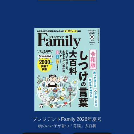
プレジデントFamily 2026年夏号
頭のいい子が育つ「育脳」大百科