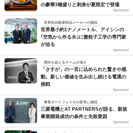
の豪華3種盛りと刺身が夏限定で登場
Sponsored
世界的自動車部品メーカーの挑戦
世界最小約1ナノメートル、アイシンの
｢空気から作る水｣に微粒子工学の専門家
が迫る
Sponsored
期待を超えるチームの強さ
「さすが」の一言に込められた驚きや感
動。新しい価値を生み出し続ける電通の
挑戦
Sponsored
事業ポートフォリオの変革に挑戦
三菱電機とAT PARTNERSが語る、新規
事業開発成功の条件と失敗要因
Sponsored