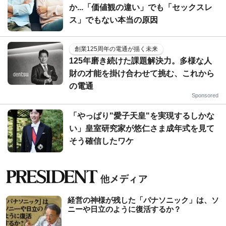
か...「価値観の違い」でも「セックスレ
ス」でもない本当の原因
創業125周年の電通が描く未来
125年磨き続けた課題解決力。多様な人
財の才能を掛け合わせて挑む、これから
の電通
Sponsored
「やっぱり"愛子天皇"を実現するしかな
い」皇室研究家が悠仁さま成年式を見て
そう確信したワケ
経営の神様が残した「パナソニック」は、ソ
ニーや日立のように復活するか？