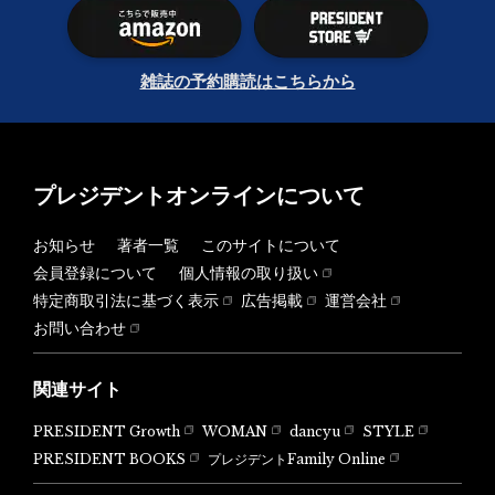
雑誌の予約購読はこちらから
プレジデントオンラインについて
お知らせ
著者一覧
このサイトについて
会員登録について
個人情報の取り扱い
特定商取引法に基づく表示
広告掲載
運営会社
お問い合わせ
関連サイト
PRESIDENT Growth
WOMAN
dancyu
STYLE
PRESIDENT BOOKS
プレジデントFamily Online