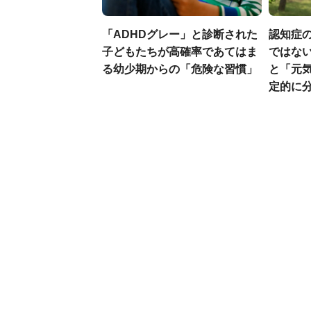
「ADHDグレー」と診断された
認知症
子どもたちが高確率であてはま
ではない
る幼少期からの「危険な習慣」
と「元気
定的に