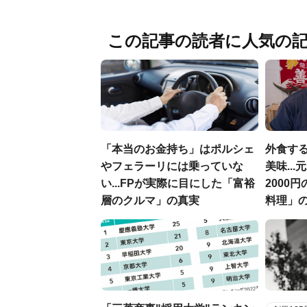
この記事の読者に人気の
「本当のお金持ち」はポルシェ
外食す
やフェラーリには乗っていな
美味..
い...FPが実際に目にした「富裕
2000
層のクルマ」の真実
料理」