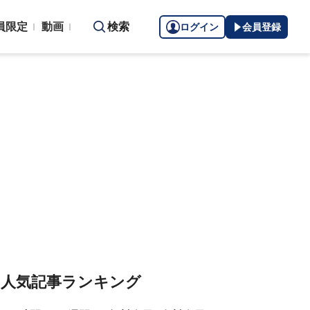
員限定
動画
検索
ログイン
会員登録
人気記事ランキング