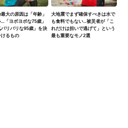
の最大の原因は「年齢」
大地震でまず確保すべきは水で
...「ヨボヨボな75歳」
も食料でもない...被災者が「こ
バリバリな95歳」を決
れだけは担いで逃げて」という
分けるもの
最も重要なモノ2選