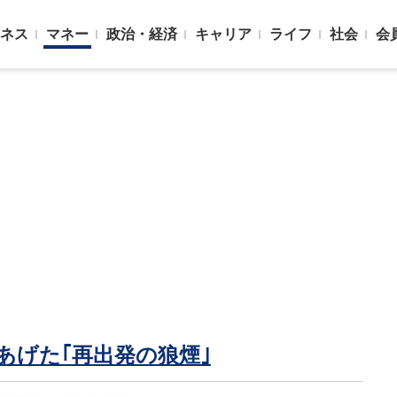
ネス
マネー
政治・経済
キャリア
ライフ
社会
会
があげた｢再出発の狼煙｣