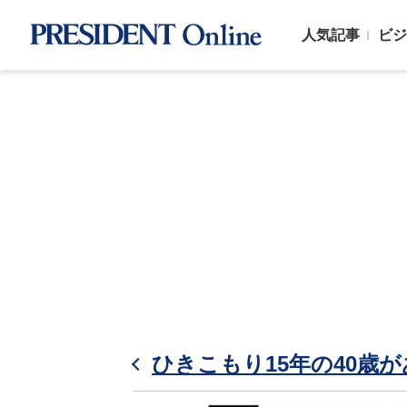
人気記事
ビジ
ひきこもり15年の40歳