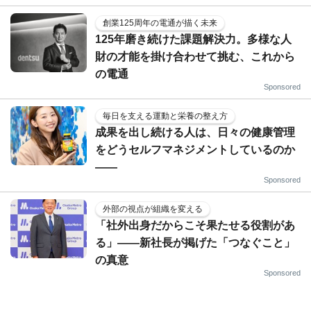
創業125周年の電通が描く未来
125年磨き続けた課題解決力。多様な人
財の才能を掛け合わせて挑む、これから
の電通
Sponsored
毎日を支える運動と栄養の整え方
成果を出し続ける人は、日々の健康管理
をどうセルフマネジメントしているのか
——
Sponsored
外部の視点が組織を変える
「社外出身だからこそ果たせる役割があ
る」――新社長が掲げた「つなぐこと」
の真意
Sponsored