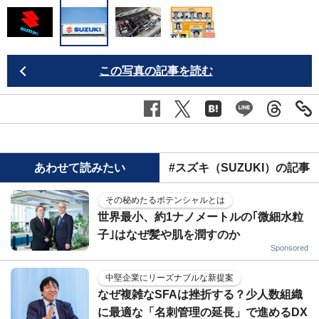
この写真の記事を読む
あわせて読みたい
#スズキ（SUZUKI）の記事
その秘めたるポテンシャルとは
世界最小、約1ナノメートルの｢微細水粒
子｣はなぜ髪や肌を潤すのか
Sponsored
中堅企業にリーズナブルな新提案
なぜ複雑なSFAは挫折する？少人数組織
に最適な「名刺管理の延長」で進めるDX