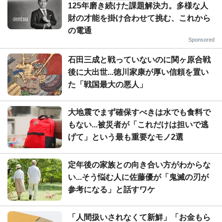
125年磨き続けた課題解決力。多様な人
財の才能を掛け合わせて挑む、これから
の電通
Sponsored
石田三成と戦っていないのに関ヶ原合戦
後に大出世...徳川家康が厚い信頼を置い
た「戦国最大の悪人」
大地震でまず確保すべきは水でも食料で
もない...被災者が「これだけは担いで逃
げて」という最も重要なモノ2選
定年後の家族との向き合い方がわからな
い...そう悩む人に佐藤優が「鬼滅の刃が
参考になる」と話すワケ
「人間扱いされなくて新鮮」「お金もら