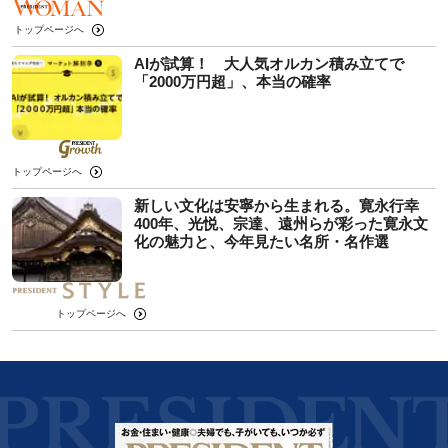
トップページへ
AIが試算！ 大人気オルカン積み立てで
「2000万円超」、本当の確率
トップページへ
新しい文化は安寧から生まれる。寛永行幸
400年、光悦、宗達、遠州らが彩った寛永文
化の魅力と、今年見たい名所・名作選
トップページへ