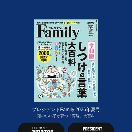
プレジデントFamily 2026年夏号
頭のいい子が育つ「育脳」大百科