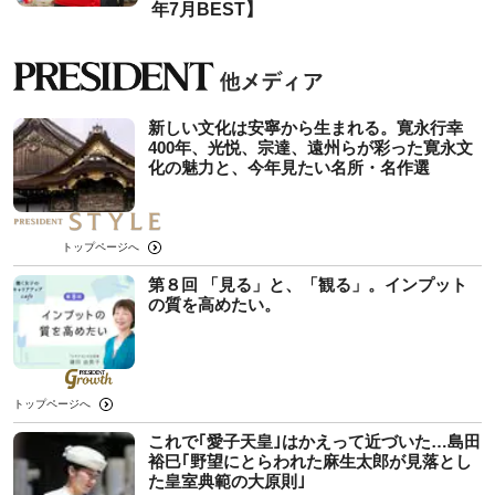
年7月BEST】
新しい文化は安寧から生まれる。寛永行幸
400年、光悦、宗達、遠州らが彩った寛永文
化の魅力と、今年見たい名所・名作選
トップページへ
第８回 「見る」と、「観る」。インプット
の質を高めたい。
トップページへ
これで｢愛子天皇｣はかえって近づいた…島田
裕巳｢野望にとらわれた麻生太郎が見落とし
た皇室典範の大原則｣