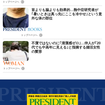
トップページへ
首よりも脇よりも効果的…熱中症研究者が
｢暑いときは真っ先にここを冷やせ｣という意
外な体の部位
トップページへ
不潔ではないのに｢清潔感ゼロ｣…仲人が｢20
代でも中高年に見える｣と指摘する婚活女性
の髪形
トップページへ