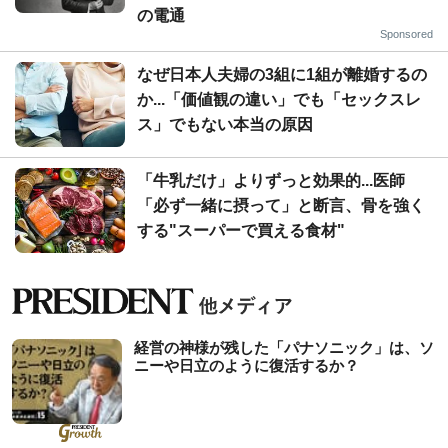
の電通
Sponsored
なぜ日本人夫婦の3組に1組が離婚するの
か...「価値観の違い」でも「セックスレ
ス」でもない本当の原因
「牛乳だけ」よりずっと効果的...医師
「必ず一緒に摂って」と断言、骨を強く
する"スーパーで買える食材"
経営の神様が残した「パナソニック」は、ソ
ニーや日立のように復活するか？