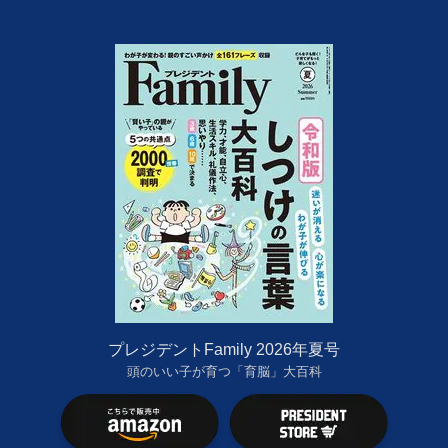
プレジデントFamily 2026年夏号
頭のいい子が育つ「育脳」大百科