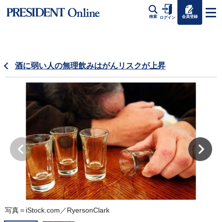
会員登録
検索
ログイン
酒に弱い人の無理飲みはがんリスクが上昇
写真＝iStock.com／RyersonClark