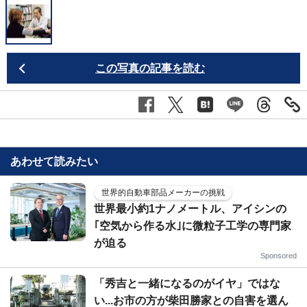
この写真の記事を読む
あわせて読みたい
世界的自動車部品メーカーの挑戦
世界最小約1ナノメートル、アイシンの
｢空気から作る水｣に微粒子工学の専門家
が迫る
Sponsored
「秀吉と一緒になるのがイヤ」ではな
い...お市の方が柴田勝家との自害を選ん