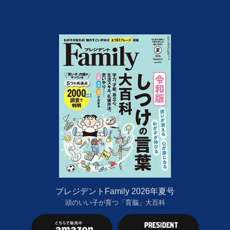
プレジデントFamily 2026年夏号
頭のいい子が育つ「育脳」大百科