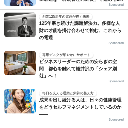
Sponsored
創業125周年の電通が描く未来
125年磨き続けた課題解決力。多様な人
財の才能を掛け合わせて挑む、これから
の電通
Sponsored
専用デスクが細やかにサポート
ビジネスリーダーのための安らぎの空
間…都心を離れて軽井沢の「シェア別
荘」へ！
Sponsored
毎日を支える運動と栄養の整え方
成果を出し続ける人は、日々の健康管理
をどうセルフマネジメントしているのか
——
Sponsored