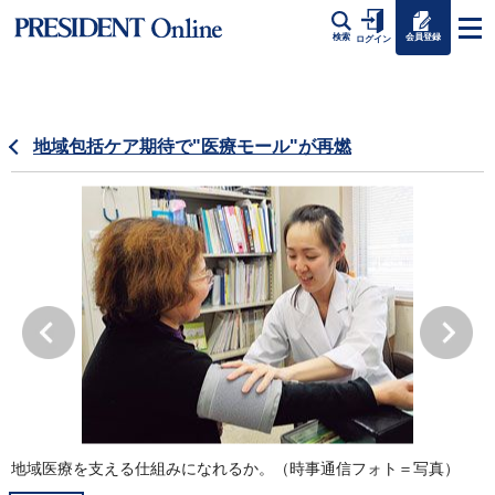
会員登録
検索
ログイン
地域包括ケア期待で"医療モール"が再燃
地域医療を支える仕組みになれるか。（時事通信フォト＝写真）