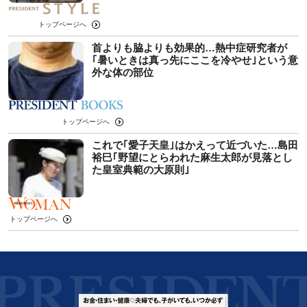
トップページへ
首よりも脇よりも効果的…熱中症研究者が
｢暑いときは真っ先にここを冷やせ｣という意
外な体の部位
トップページへ
これで｢愛子天皇｣はかえって近づいた…島田
裕巳｢野望にとらわれた麻生太郎が見落とし
た皇室典範の大原則｣
トップページへ