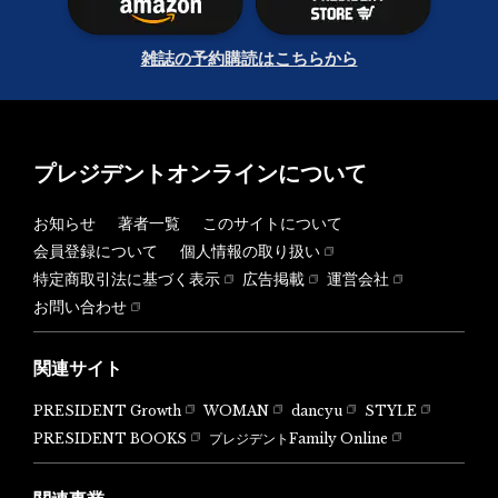
雑誌の予約購読はこちらから
プレジデントオンラインについて
お知らせ
著者一覧
このサイトについて
会員登録について
個人情報の取り扱い
特定商取引法に基づく表示
広告掲載
運営会社
お問い合わせ
関連サイト
PRESIDENT Growth
WOMAN
dancyu
STYLE
PRESIDENT BOOKS
プレジデントFamily Online