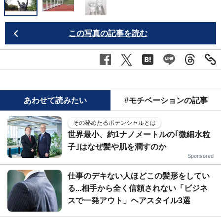
この写真の記事を読む
あわせて読みたい
#モチベーションの記事
その秘めたるポテンシャルとは
世界最小、約1ナノメートルの｢微細水粒
子｣はなぜ髪や肌を潤すのか
Sponsored
仕事のデキない人ほどこの髪形をしてい
る...相手から全く信頼されない「ビジネ
スで一発アウト」ヘアスタイル3選