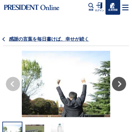
会員登録
検索
ログイン
感謝の言葉を毎日書けば、幸せが続く