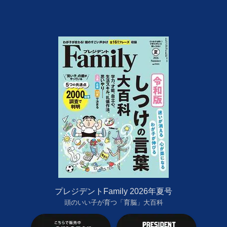
プレジデントFamily 2026年夏号
頭のいい子が育つ「育脳」大百科