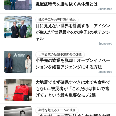
境配慮時代を勝ち抜く具体策とは
Sponsored
微粒子工学の専門家が解説
目に見えない世界を計測する…アイシン
が生んだ｢世界最小の水粒子｣のポテンシ
ャル
Sponsored
日本企業の新規事業開発の課題
小手先の協業を脱却！オープンイノベー
ションを経営アジェンダにする方法
Sponsored
大地震でまず確保すべきは水でも食料で
もない...被災者が「これだけは担いで逃
げて」という最も重要なモノ2選
期待を超えるチームの強さ