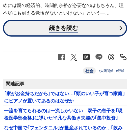
めには親の経済的、時間的余裕が必要なのはもちろん、理
不尽にも耐える覚悟がないといけない」という―…
続きを読む
社会
#人間関係
#野球
関連記事
｢家がお金持ちだから｣ではない…｢頭のいい子が育つ家庭｣
にピアノが置いてあるのはなぜか
一流を育てられるのは一流しかいない…双子の息子を｢現
役医学部合格｣に導いた平凡な共働き夫婦の｢集中投資｣
なぜ中国で｢フェンタニル｣が量産されているのか…｢飲み