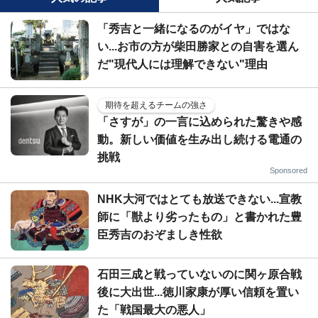
「秀吉と一緒になるのがイヤ」ではな
い...お市の方が柴田勝家との自害を選ん
だ"現代人には理解できない"理由
期待を超えるチームの強さ
「さすが」の一言に込められた驚きや感
動。新しい価値を生み出し続ける電通の
挑戦
Sponsored
NHK大河ではとても放送できない...宣教
師に「獣より劣ったもの」と書かれた豊
臣秀吉のおぞましき性欲
石田三成と戦っていないのに関ヶ原合戦
後に大出世...徳川家康が厚い信頼を置い
た「戦国最大の悪人」