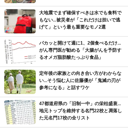
大地震でまず確保すべきは水でも食料で
もない...被災者が「これだけは担いで逃
げて」という最も重要なモノ2選
パカッと開けて週に1、2個食べるだけ...
がん専門医が勧める「大腸がんを予防す
るオメガ脂肪酸たっぷり食品」
定年後の家族との向き合い方がわからな
い...そう悩む人に佐藤優が「鬼滅の刃が
参考になる」と話すワケ
47都道府県の「旧制一中」の栄枯盛衰...
地元トップを維持する名門22校と凋落し
た元名門17校の全リスト