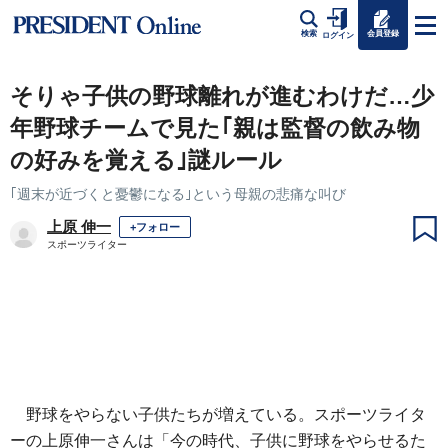
会員登録
検索
ログイン
そりゃ子供の野球離れが進むわけだ…少
年野球チームで見た｢親は監督の飲み物
の好みを覚える｣謎ルール
｢週末が近づくと憂鬱になる｣という母親の悲痛な叫び
上原 伸一
+フォロー
スポーツライター
野球をやらない子供たちが増えている。スポーツライタ
ーの上原伸一さんは「今の時代、子供に野球をやらせるた