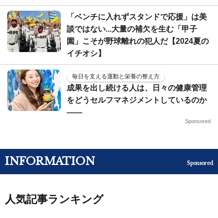
「ベンチに入れずスタンドで応援」は美
談ではない...大量の補欠を生む「甲子
園」こそが野球離れの犯人だ【2024夏の
イチオシ】
毎日を支える運動と栄養の整え方
成果を出し続ける人は、日々の健康管理
をどうセルフマネジメントしているのか
——
Sponsored
INFORMATION
Sponsored
人気記事ランキング