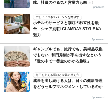
践、社員のやる気と営業力も向上！
Sponsored
忙しいビジネスパーソンを癒やす
ホテルのサービスと別荘の独立性を融
合…シェア別荘｢GLAMDAY STYLE｣の
魅力
Sponsored
ギャンブルでも、旅行でも、美術品収集
でもない...和田秀樹が手を出すなという
「世の中で一番金のかかる趣味」
毎日を支える運動と栄養の整え方
成果を出し続ける人は、日々の健康管理
をどうセルフマネジメントしているのか
——
Sponsored