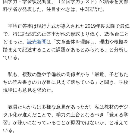
国学力・学習状況調査」（全国学力テスト）の結果を文部
科学省が発表した。注目すべきは、中3国語だ。
平均正答率は現行方式が導入された2019年度以降で最低
で、特に記述式の正答率が他の形式より低く、25％台にと
どまった。
読売新聞
は「文章全体を理解し、理由や根拠を
踏まえて記述することに課題があるとみられる」と分析し
ている。
私も、複数の塾や予備校の関係者から「最近、子どもた
ちの読み書きの力が目に見えて落ちている」と聞き、学校
現場にも意見を求めた。
教員たちからは多様な意見があったが、私は教材のデジ
タル化が進んだことで、学力の土台となるべき「覚える学
習」が疎かになっていることが原因ではないか、と考えて
いる。