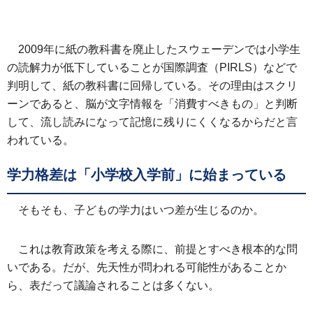
2009年に紙の教科書を廃止したスウェーデンでは小学生
の読解力が低下していることが国際調査（PIRLS）などで
判明して、紙の教科書に回帰している。その理由はスクリ
ーンであると、脳が文字情報を「消費すべきもの」と判断
して、流し読みになって記憶に残りにくくなるからだと言
われている。
学力格差は「小学校入学前」に始まっている
そもそも、子どもの学力はいつ差が生じるのか。
これは教育政策を考える際に、前提とすべき根本的な問
いである。だが、先天性が問われる可能性があることか
ら、表だって議論されることは多くない。