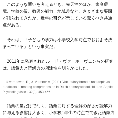
このような問いを考えるとき、先天性のほか、家庭環
境、学校の質、教師の能力、地域差など、さまざまな要因
が語られてきたが、近年の研究が示している驚くべき共通
点がある。
それは、「子どもの学力は小学校入学時点でおおよそ決
まっている」という事実だ。
2011年に発表されたルード・ヴァーホーヴェンらの研究
は、語彙力と読解力の関連性を明らかにした。
※Verhoeven, R., ＆ Vermeer, A. (2011). Vocabulary breadth and depth as
predictors of reading comprehension in Dutch primary school children. Applied
Psycholinguistics, 32(3), 453-466.
語彙の量だけでなく、語彙に対する理解の深さが読解力
に与える影響は大きく、小学校1年生の時点でできた語彙力