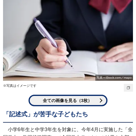
写真＝iStock.com／mapo
※写真はイメージです
全ての画像を見る（3枚）
「記述式」が苦手な子どもたち
小学6年生と中学3年生を対象に、今年4月に実施した「全