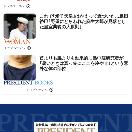
トップページへ
これで｢愛子天皇｣はかえって近づいた…島田
裕巳｢野望にとらわれた麻生太郎が見落とし
た皇室典範の大原則｣
トップページへ
首よりも脇よりも効果的…熱中症研究者が
｢暑いときは真っ先にここを冷やせ｣という意
外な体の部位
トップページへ