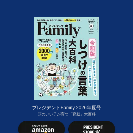
プレジデントFamily 2026年夏号
頭のいい子が育つ「育脳」大百科