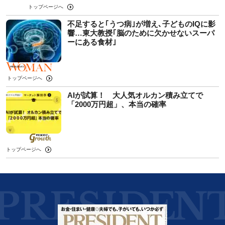
トップページへ
不足すると｢うつ病｣が増え､子どものIQに影
響…東大教授｢脳のために欠かせないスーパ
ーにある食材｣
トップページへ
AIが試算！ 大人気オルカン積み立てで
「2000万円超」、本当の確率
トップページへ