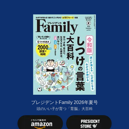
プレジデントFamily 2026年夏号
頭のいい子が育つ「育脳」大百科