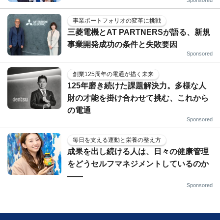
Sponsored
事業ポートフォリオの変革に挑戦
三菱電機とAT PARTNERSが語る、新規
事業開発成功の条件と失敗要因
Sponsored
創業125周年の電通が描く未来
125年磨き続けた課題解決力。多様な人
財の才能を掛け合わせて挑む、これから
の電通
Sponsored
毎日を支える運動と栄養の整え方
成果を出し続ける人は、日々の健康管理
をどうセルフマネジメントしているのか
——
Sponsored