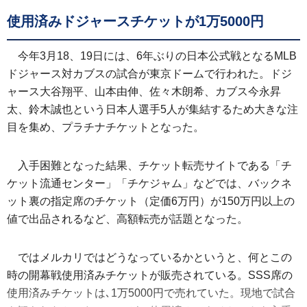
使用済みドジャースチケットが1万5000円
今年3月18、19日には、6年ぶりの日本公式戦となるMLB
ドジャース対カブスの試合が東京ドームで行われた。ドジ
ャース大谷翔平、山本由伸、佐々木朗希、カブス今永昇
太、鈴木誠也という日本人選手5人が集結するため大きな注
目を集め、プラチナチケットとなった。
入手困難となった結果、チケット転売サイトである「チ
ケット流通センター」「チケジャム」などでは、バックネ
ット裏の指定席のチケット（定価6万円）が150万円以上の
値で出品されるなど、高額転売が話題となった。
ではメルカリではどうなっているかというと、何とこの
時の開幕戦使用済みチケットが販売されている。SSS席の
使用済みチケットは､1万5000円で売れていた。現地で試合