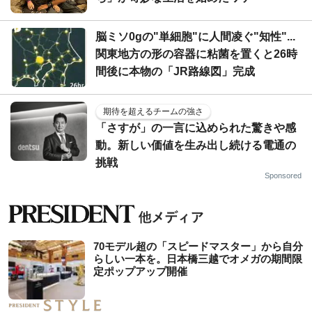
脳ミソ0gの"単細胞"に人間凌ぐ"知性"...
関東地方の形の容器に粘菌を置くと26時
間後に本物の「JR路線図」完成
期待を超えるチームの強さ
「さすが」の一言に込められた驚きや感
動。新しい価値を生み出し続ける電通の
挑戦
Sponsored
70モデル超の「スピードマスター」から自分
らしい一本を。日本橋三越でオメガの期間限
定ポップアップ開催