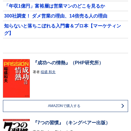
「年収1億円」富裕層は営業マンのどこを見るか
300社調査！ ダメ営業の理由、14倍売る人の理由
知らないと落ちこぼれる入門書＆プロ本【マーケティン
グ】
『成功への情熱』（PHP研究所）
著者
稲盛 和夫
AMAZONで購入する
『7つの習慣』（キングベアー出版）