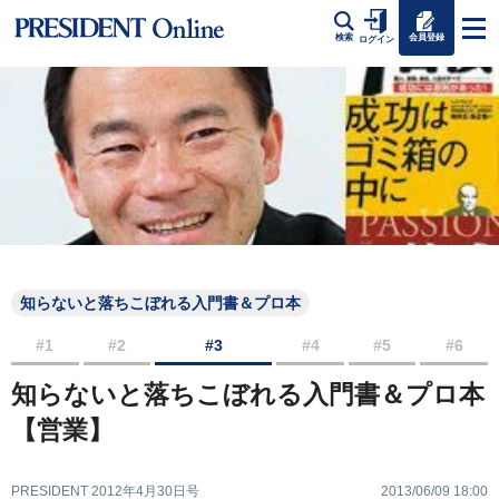
会員登録
検索
ログイン
知らないと落ちこぼれる入門書＆プロ本
#1
#2
#3
#4
#5
#6
知らないと落ちこぼれる入門書＆プロ本
【営業】
PRESIDENT 2012年4月30日号
2013/06/09 18:00