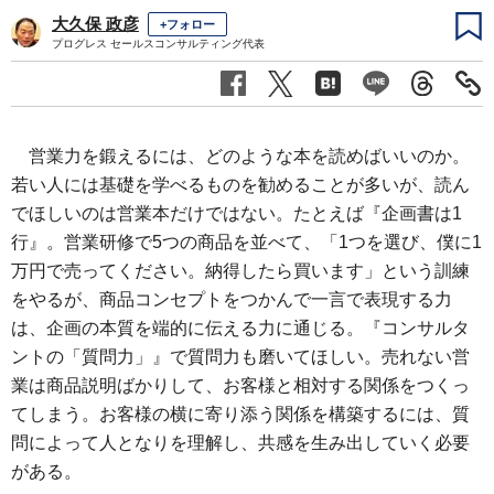
大久保 政彦
+フォロー
プログレス セールスコンサルティング代表
営業力を鍛えるには、どのような本を読めばいいのか。
若い人には基礎を学べるものを勧めることが多いが、読ん
でほしいのは営業本だけではない。たとえば『企画書は1
行』。営業研修で5つの商品を並べて、「1つを選び、僕に1
万円で売ってください。納得したら買います」という訓練
をやるが、商品コンセプトをつかんで一言で表現する力
は、企画の本質を端的に伝える力に通じる。『コンサルタ
ントの「質問力」』で質問力も磨いてほしい。売れない営
業は商品説明ばかりして、お客様と相対する関係をつくっ
てしまう。お客様の横に寄り添う関係を構築するには、質
問によって人となりを理解し、共感を生み出していく必要
がある。