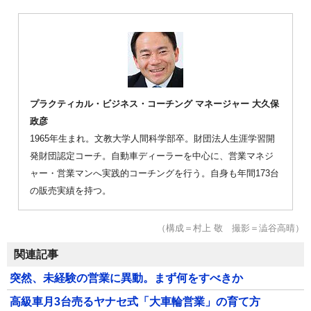
プラクティカル・ビジネス・コーチング マネージャー 大久保
政彦
1965年生まれ。文教大学人間科学部卒。財団法人生涯学習開
発財団認定コーチ。自動車ディーラーを中心に、営業マネジ
ャー・営業マンへ実践的コーチングを行う。自身も年間173台
の販売実績を持つ。
（構成＝村上 敬 撮影＝澁谷高晴）
関連記事
突然、未経験の営業に異動。まず何をすべきか
高級車月3台売るヤナセ式「大車輪営業」の育て方