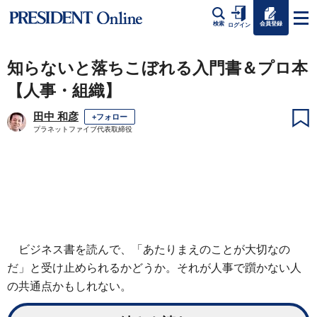
会員登録
検索
ログイン
知らないと落ちこぼれる入門書＆プロ本
【人事・組織】
田中 和彦
+フォロー
プラネットファイブ代表取締役
ビジネス書を読んで、「あたりまえのことが大切なの
だ」と受け止められるかどうか。それが人事で躓かない人
の共通点かもしれない。