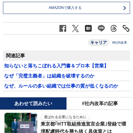
AMAZONで購入する
キャリア
#社内改革
関連記事
知らないと落ちこぼれる入門書＆プロ本【営業】
なぜ「完璧主義者」は組織を破壊するのか
なぜ、ルールの多い組織では仕事の質が低くなるのか
あわせて読みたい
#社内改革の記事
選ばれる企業になるために
東京都｢HTT取組推進宣言企業｣登録で環
境配慮時代を勝ち抜く具体策とは