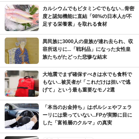
カルシウムでもビタミンCでもない...骨密
度と認知機能に直結「98%の日本人が不
足する栄養素」を取れる食材
異民族に3000人の皇族が連れ去られ、収
容所送りに...「戦利品」になった女性皇
族たちがたどった悲惨な結末
大地震でまず確保すべきは水でも食料で
もない...被災者が「これだけは担いで逃
げて」という最も重要なモノ2選
「本当のお金持ち」はポルシェやフェラ
ーリには乗っていない...FPが実際に目に
した「富裕層のクルマ」の真実