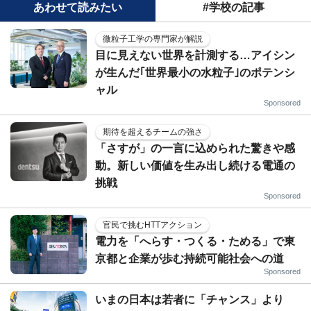
あわせて読みたい
#学校の記事
微粒子工学の専門家が解説
目に見えない世界を計測する…アイシン
が生んだ｢世界最小の水粒子｣のポテンシ
ャル
Sponsored
期待を超えるチームの強さ
「さすが」の一言に込められた驚きや感
動。新しい価値を生み出し続ける電通の
挑戦
Sponsored
官民で挑むHTTアクション
電力を「へらす・つくる・ためる」で東
京都と企業が歩む持続可能社会への道
Sponsored
いまの日本は若者に「チャンス」より