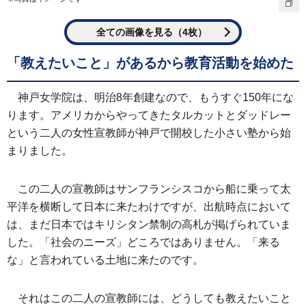
全ての画像を見る（4枚）
「教えたいこと」があるから教育活動を始めた
神戸女学院は、明治8年創建なので、もうすぐ150年にな
ります。アメリカからやってきたタルカットとダッドレー
という二人の女性宣教師が神戸で開校した小さい塾から始
まりました。
この二人の宣教師はサンフランシスコから船に乗って太
平洋を横断して日本に来たわけですが、出航時点において
は、まだ日本ではキリシタン禁制の高札が掲げられていま
した。「社会のニーズ」どころではありません。「来る
な」と言われている土地に来たのです。
それはこの二人の宣教師には、どうしても教えたいこと