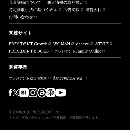
会員登録について
個人情報の取り扱い
特定商取引法に基づく表示
広告掲載
運営会社
お問い合わせ
関連サイト
PRESIDENT Growth
WOMAN
dancyu
STYLE
PRESIDENT BOOKS
プレジデントFamily Online
関連事業
dancyu総合研究所
プレジデント総合研究所
© 2008-2026 PRESIDENT Inc.
すべての画像・データについて無断転用・無断転載を禁じます。