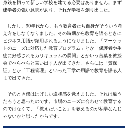
身銭を切って新しい学校を建てる必要はありません。まず
建学者の強い意志があり、それが学校を創り出した。
しかし、90年代から、もう教育者たち自身がそういう考
え方をしなくなりました。その時期から教育を語るときに
ビジネス用語が頻用されるようになりました。「マーケッ
トのニーズに対応した教育プログラム」とか「保護者や生
徒に好感されるカリキュラムの展開」とかいう言葉を教授
会でぺらぺらと言い出す人が出てきた。さらには「質保
証」とか「工程管理」といった工学の用語で教育を語る人
まで出てきた。
そのとき僕ははげしい違和感を覚えました。それは違う
だろうと思ったのです。市場のニーズに合わせて教育する
のではなくて、「教えたいこと」を教えるのが私学なんじ
ゃないかと思ったからです。