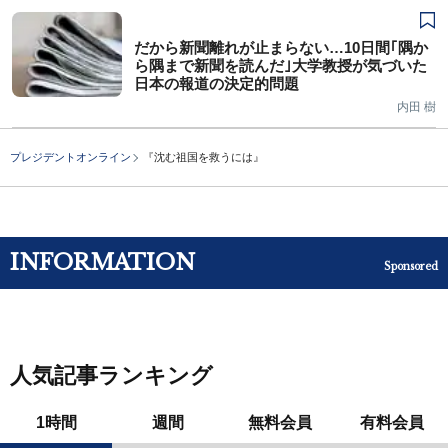
だから新聞離れが止まらない…10日間｢隅か
ら隅まで新聞を読んだ｣大学教授が気づいた
日本の報道の決定的問題
内田 樹
プレジデントオンライン
『沈む祖国を救うには』
INFORMATION
Sponsored
人気記事ランキング
1時間
週間
無料会員
有料会員