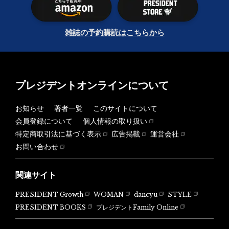
雑誌の予約購読はこちらから
プレジデントオンラインについて
お知らせ
著者一覧
このサイトについて
会員登録について
個人情報の取り扱い
特定商取引法に基づく表示
広告掲載
運営会社
お問い合わせ
関連サイト
PRESIDENT Growth
WOMAN
dancyu
STYLE
PRESIDENT BOOKS
プレジデントFamily Online