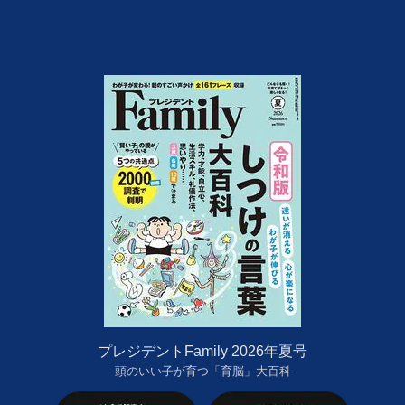
プレジデントFamily 2026年夏号
頭のいい子が育つ「育脳」大百科