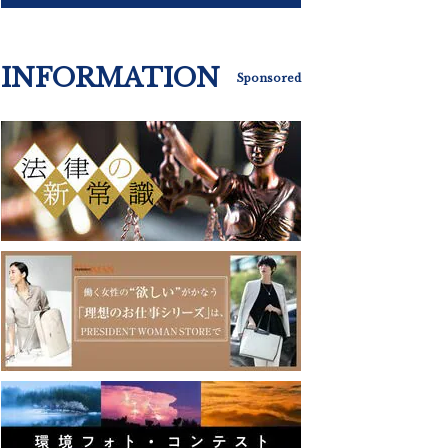
INFORMATION
Sponsored