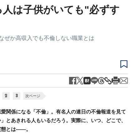
る人は子供がいても"必ずす
､なぜか高収入でも不倫しない職業とは
2
3
次ページ
恋愛関係になる「不倫」。有名人の連日の不倫報道を見て
か」とあきれる人もいるだろう。実際に、いつ、どこで、
実態とは――。