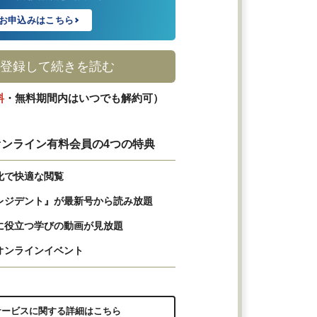
お申込みはこちら
登録して続きを読む
料
・無料期間内はいつでも解約可）
ンライン有料会員の4つの特典
化で快適な閲覧
レジデント』が最新号から読み放題
に役立つ学びの動画が見放題
オンラインイベント
サービスに関する詳細はこちら