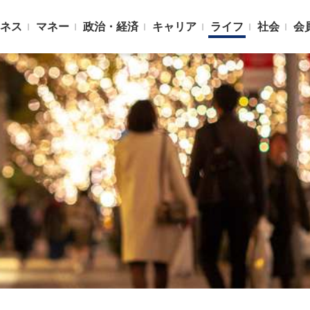
ネス
マネー
政治・経済
キャリア
ライフ
社会
会