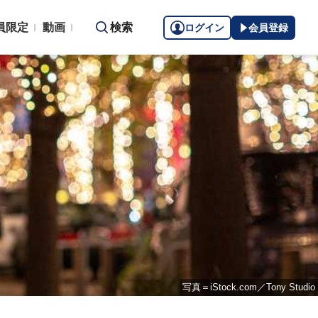
員限定
動画
検索
ログイン
会員登録
写真＝iStock.com／Tony Studio