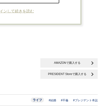
インして続きを読む
AMAZONで購入する
PRESIDENT Storeで購入する
ライフ
#結婚
#不倫
#プレジデント本誌