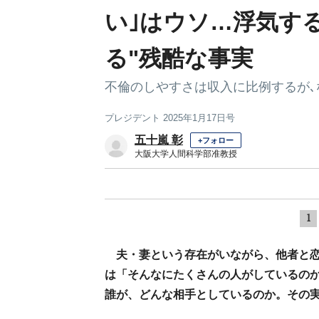
い｣はウソ…浮気す
る"残酷な事実
不倫のしやすさは収入に比例するが
プレジデント 2025年1月17日号
五十嵐 彰
+フォロー
大阪大学人間科学部准教授
1
夫・妻という存在がいながら、他者と
は「そんなにたくさんの人がしているの
誰が、どんな相手としているのか。その