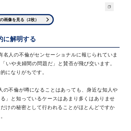
の画像を見る（2枚）
的に解明する
有名人の不倫がセンセーショナルに報じられていま
」「いや夫婦間の問題だ」と賛否が飛び交います。
情的になりがちです。
人の不倫が噂になることはあっても、身近な知人や
いる」と知っているケースはあまり多くはありませ
間だけの秘密として行われることがほとんどですか
ん。