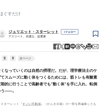
をほぐすだけ
ジュリエット・スターレット
+フォロー
アスリート、弁護士、起業家
2
3
次ページ
なくなっていくのは自然の摂理だ。だが、理学療法士のケ
げてスムーズに動く体をつくるためには、筋トレも有酸素
期的に行うことで高齢者でも“動く体“を手に入れ、転倒
いう――。
・スターレット『
すごい可動域
』（かんき出版）の一部を再編集したも