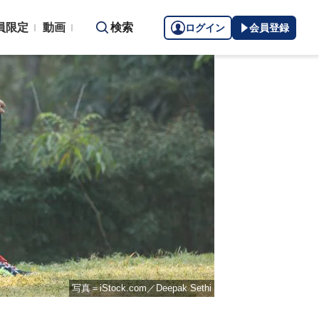
員限定
動画
検索
ログイン
会員登録
写真＝iStock.com／Deepak Sethi