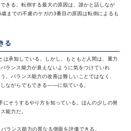
ができる。転倒する最大の原因は、誰かと話しなが
35歳までの不慮のケガの3番目の原因は転倒によるも
きる
とは承知している。しかし、もともと人間は、重力
、バランス能力が衰えないように気をつけていれ
ろう。バランス能力の改善は難しいことではなく、
りしながらでもできる――に似ている。
手にそうするやり方を知っている。ほんの少しの努
ンス能力だ。
、バランス能力の異なる側面を評価できる。