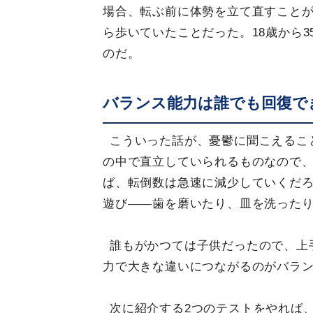
場合、転ぶ前に体勢を立て直すこと
ら歩いていたことだった。18歳から
のだ。
バランス能力は誰でも回復で
こういった話が、憂鬱に聞こえるこ
の中で直立していられるものなので
ば、転倒数は急速に減少していくだ
遊び――歯を磨いたり、皿を洗った
誰もがかつては子供だったので、上
力で大きな違いにつながるのがバラ
次に紹介する2つのテストをやれば