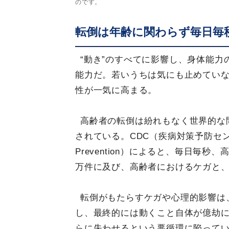
のです。
転倒は年齢に関わらず毎日毎
“動き”のすべてに影響し、身体能
能力だ。若いうちは気にも止めていな
性が一気に高まる。
高齢者の転倒は紛れもなく世界的な
されている。CDC（疾病対策予防センター：Cent
Prevention）によると、毎日毎秒
万件に及び、高齢者におけるケガと
転倒がもたらすケガや心理的影響は
し、最終的には動くこと自体が億劫
らに失わせるという悪循環に陥って