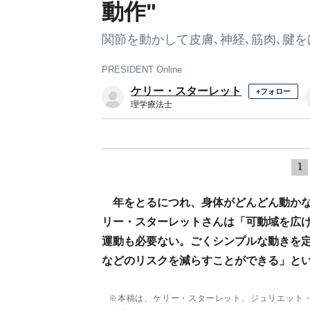
動作"
関節を動かして皮膚､神経､筋肉､腱
PRESIDENT Online
ケリー・スターレット
+フォロー
理学療法士
1
年をとるにつれ、身体がどんどん動か
リー・スターレットさんは「可動域を広
運動も必要ない。ごくシンプルな動きを定
などのリスクを減らすことができる」と
※本稿は、ケリー・スターレット、ジュリエット