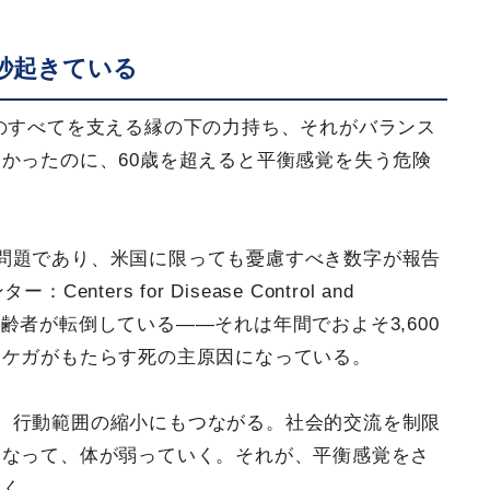
秒起きている
力のすべてを支える縁の下の力持ち、それがバランス
かったのに、60歳を超えると平衡感覚を失う危険
問題であり、米国に限っても憂慮すべき数字が報告
ers for Disease Control and
、高齢者が転倒している――それは年間でおよそ3,600
、ケガがもたらす死の主原因になっている。
、行動範囲の縮小にもつながる。社会的交流を制限
になって、体が弱っていく。それが、平衡感覚をさ
いく。