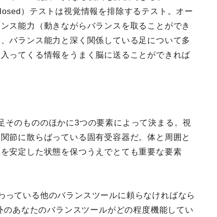
 Eyes Closed）テストは視覚情報を排除するテスト。オー
ランス能力（動きながらバランスを取ることができ
も、バランス能力と深く関係している足について多
て入ってくる情報をうまく脳に送ることができれば
足そのもののほかに3つの要素によって決まる。視
／関節に散らばっている固有受容器だ。体と周囲と
体を安定した状態を保つうえでとても重要な要素
わっている他のバランスツールに頼らなければなら
以外のあなたのバランスツールがどの程度機能してい