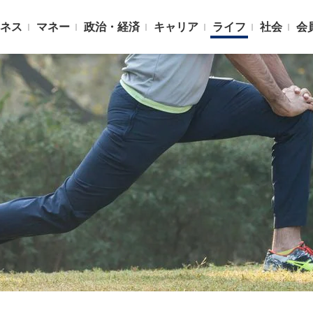
ネス
マネー
政治・経済
キャリア
ライフ
社会
会