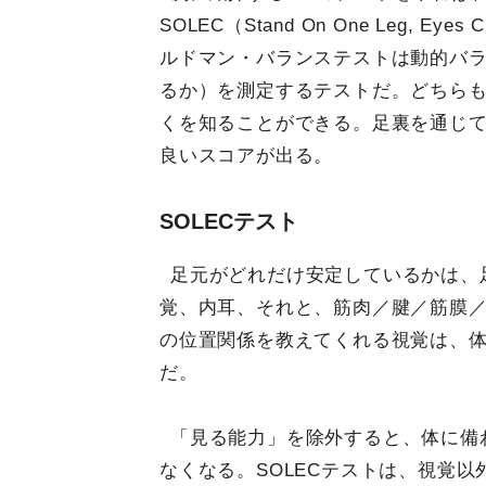
SOLEC（Stand On One Leg,
ルドマン・バランステストは動的バ
るか）を測定するテストだ。どちら
くを知ることができる。足裏を通じ
良いスコアが出る。
SOLECテスト
足元がどれだけ安定しているかは、
覚、内耳、それと、筋肉／腱／筋膜
の位置関係を教えてくれる視覚は、
だ。
「見る能力」を除外すると、体に備
なくなる。SOLECテストは、視覚