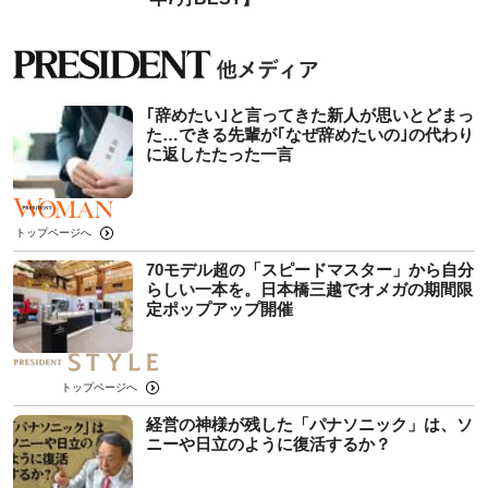
｢辞めたい｣と言ってきた新人が思いとどまっ
た…できる先輩が｢なぜ辞めたいの｣の代わり
に返したたった一言
トップページへ
70モデル超の「スピードマスター」から自分
らしい一本を。日本橋三越でオメガの期間限
定ポップアップ開催
トップページへ
経営の神様が残した「パナソニック」は、ソ
ニーや日立のように復活するか？