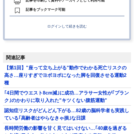
記事を印刷して資料やアーカイブとして利用可能
記事をブックマーク可能
ログインして続きを読む
関連記事
【第1回】"座って立ち上がる"動作でわかる死亡リスクの
高さ…座りすぎでヨボヨボになった脚を回復させる運動2
種
｢4日間でウエスト8cm減｣に成功…アラサー女性が｢プラン
ク｣のかわりに取り入れた"キツくない腹筋運動"
認知症リスクがどんどん下がる…82歳の脳科学者も実践し
ている｢高齢者はやらなきゃ損｣な日課
長時間労働の影響を甘く見てはいけない…｢40歳を過ぎる