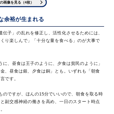
の画像を見る（4枚）
的な余裕が生まれる
遺伝子」の乱れを修正し、活性化させるためには、
っくり楽しんで」「十分な量を食べる」のが大事で
うに、昼食は王子のように、夕食は貧民のように」
は金、昼食は銀、夕食は銅」とも。いずれも「朝食
格言です。
ものですが、ほんの15分でいいので、朝食を取る時
ると副交感神経の働きを高め、一日のスタート時点
す。