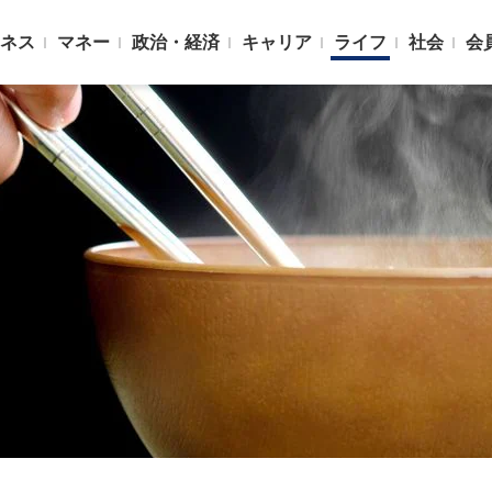
ネス
マネー
政治・経済
キャリア
ライフ
社会
会