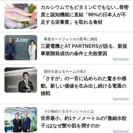
カルシウムでもビタミンCでもない...骨密
度と認知機能に直結「98%の日本人が不
足する栄養素」を取れる食材
事業ポートフォリオの変革に挑戦
三菱電機とAT PARTNERSが語る、新規
事業開発成功の条件と失敗要因
Sponsored
期待を超えるチームの強さ
「さすが」の一言に込められた驚きや感
動。新しい価値を生み出し続ける電通の
挑戦
Sponsored
その秘めたるポテンシャルとは
世界最小、約1ナノメートルの｢微細水粒
子｣はなぜ髪や肌を潤すのか
Sponsored