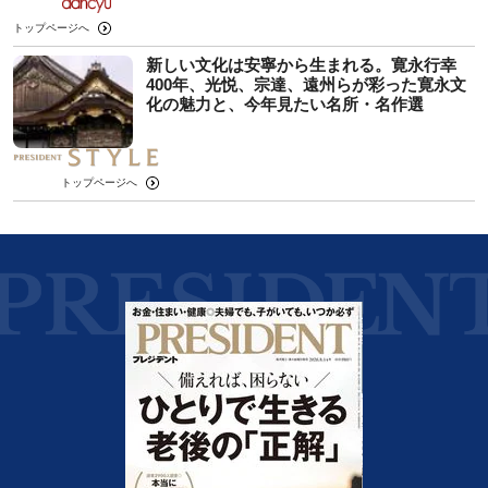
トップページへ
新しい文化は安寧から生まれる。寛永行幸
400年、光悦、宗達、遠州らが彩った寛永文
化の魅力と、今年見たい名所・名作選
トップページへ