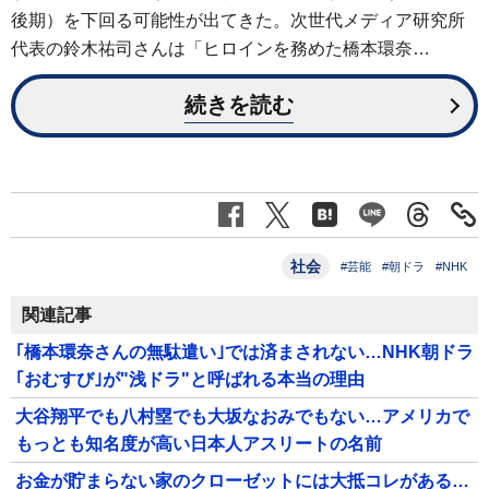
後期）を下回る可能性が出てきた。次世代メディア研究所
代表の鈴木祐司さんは「ヒロインを務めた橋本環奈…
続きを読む
社会
#芸能
#朝ドラ
#NHK
関連記事
｢橋本環奈さんの無駄遣い｣では済まされない…NHK朝ドラ
｢おむすび｣が"浅ドラ"と呼ばれる本当の理由
大谷翔平でも八村塁でも大坂なおみでもない…アメリカで
もっとも知名度が高い日本人アスリートの名前
お金が貯まらない家のクローゼットには大抵コレがある…