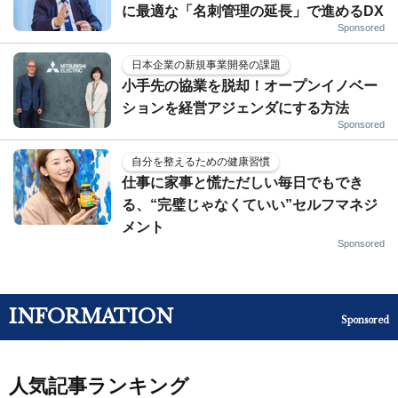
に最適な「名刺管理の延長」で進めるDX
Sponsored
日本企業の新規事業開発の課題
小手先の協業を脱却！オープンイノベー
ションを経営アジェンダにする方法
Sponsored
自分を整えるための健康習慣
仕事に家事と慌ただしい毎日でもでき
る、“完璧じゃなくていい”セルフマネジ
メント
Sponsored
INFORMATION
Sponsored
人気記事ランキング