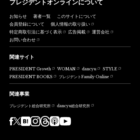
プレジデントオンラインについて
お知らせ
著者一覧
このサイトについて
会員登録について
個人情報の取り扱い
特定商取引法に基づく表示
広告掲載
運営会社
お問い合わせ
関連サイト
PRESIDENT Growth
WOMAN
dancyu
STYLE
PRESIDENT BOOKS
プレジデントFamily Online
関連事業
dancyu総合研究所
プレジデント総合研究所