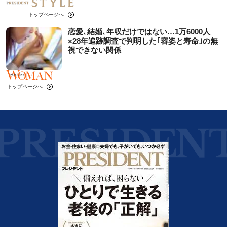
トップページへ
恋愛､結婚､年収だけではない…1万6000人
×28年追跡調査で判明した｢容姿と寿命｣の無
視できない関係
トップページへ