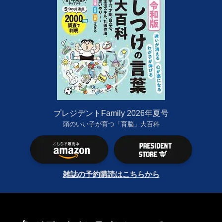
プレジデントFamily 2026年夏号
頭のいい子が育つ「育脳」大百科
雑誌の予約購読はこちらから