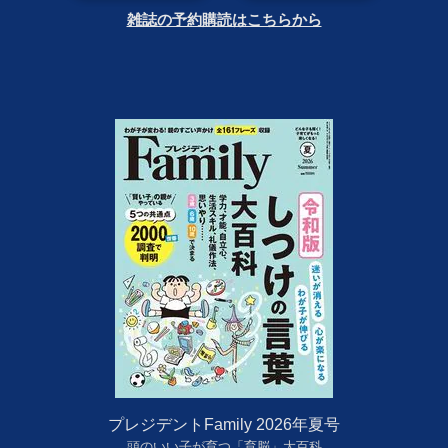
雑誌の予約購読はこちらから
プレジデントFamily 2026年夏号
頭のいい子が育つ「育脳」大百科