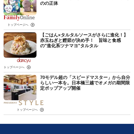
のの正体
トップページへ
【ごはん×タルタルソースがさらに進化！】
赤玉ねぎと鰹節が決め手！ 旨味と食感
の"進化系ツナマヨ"タルタル
トップページへ
70モデル超の「スピードマスター」から自分
らしい一本を。日本橋三越でオメガの期間限
定ポップアップ開催
トップページへ