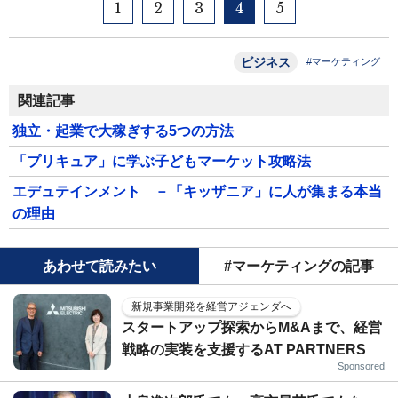
1
2
3
4
5
ビジネス
#マーケティング
関連記事
独立・起業で大稼ぎする5つの方法
「プリキュア」に学ぶ子どもマーケット攻略法
エデュテインメント －「キッザニア」に人が集まる本当
の理由
あわせて読みたい
#マーケティングの記事
新規事業開発を経営アジェンダへ
スタートアップ探索からM&Aまで、経営
戦略の実装を支援するAT PARTNERS
Sponsored