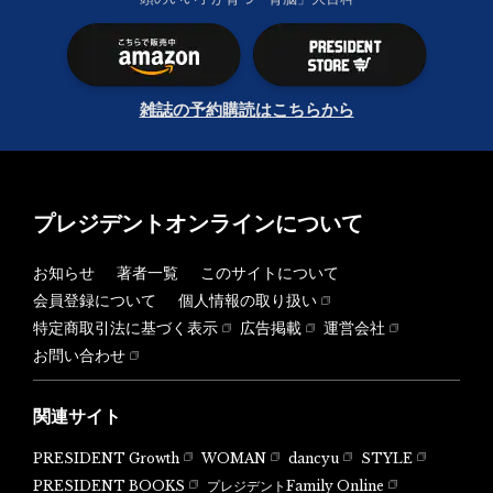
雑誌の予約購読はこちらから
プレジデントオンラインについて
お知らせ
著者一覧
このサイトについて
会員登録について
個人情報の取り扱い
特定商取引法に基づく表示
広告掲載
運営会社
お問い合わせ
関連サイト
PRESIDENT Growth
WOMAN
dancyu
STYLE
PRESIDENT BOOKS
プレジデントFamily Online