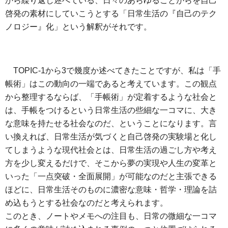
から繰り返し述べている、日々のあらゆることがらを自己
啓発の素材にしていこうとする「日常生活の『自己のテク
ノロジー』化」という解釈がそれです。
TOPIC-1から3で幾度か述べてきたことですが、私は「手
帳術」はこの動向の一端であると考えています。この観点
から整理するならば、「手帳術」が定着するような社会と
は、手帳をつけるという日常生活の些細な一コマに、大き
な意味を持たせる社会なのだ、ということになります。言
い換えれば、日常生活が気づくと自己啓発の実験場と化し
てしまうような現代社会とは、日常生活の過ごし方や考え
方を少し変えるだけで、そこから夢の実現や人生の変革と
いった「一点突破・全面展開」が可能なのだと主張できる
ほどに、日常生活そのものに濃密な意味・哲学・理論を詰
め込もうとする社会なのだと考えられます。
このとき、ノートやメモへの注目も、日常の微細な一コマ