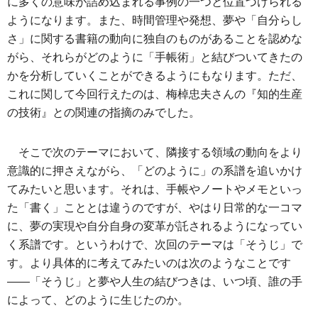
に多くの意味が詰め込まれる事例の一つと位置づけられる
ようになります。また、時間管理や発想、夢や「自分らし
さ」に関する書籍の動向に独自のものがあることを認めな
がら、それらがどのように「手帳術」と結びついてきたの
かを分析していくことができるようにもなります。ただ、
これに関して今回行えたのは、梅棹忠夫さんの『知的生産
の技術』との関連の指摘のみでした。
そこで次のテーマにおいて、隣接する領域の動向をより
意識的に押さえながら、「どのように」の系譜を追いかけ
てみたいと思います。それは、手帳やノートやメモといっ
た「書く」こととは違うのですが、やはり日常的な一コマ
に、夢の実現や自分自身の変革が託されるようになってい
く系譜です。というわけで、次回のテーマは「そうじ」で
す。より具体的に考えてみたいのは次のようなことです
――「そうじ」と夢や人生の結びつきは、いつ頃、誰の手
によって、どのように生じたのか。