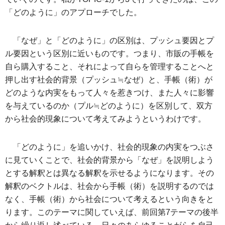
「どのように」のアプローチでした。
「なぜ」と「どのように」の区別は、プッシュ要因とプ
ル要因という区別に近いものです。つまり、市販の手帳を
自ら購入すること、それによって自らを管理することへと
押し出す社会的背景（プッシュ≒なぜ）と、手帳（術）が
どのような内実をもって人々を惹きつけ、また人々に影響
を与えているのか（プル≒どのように）を区別して、双方
から社会的現象について考えてみようというわけです。
「どのように」を追いかけ、社会的現象の内実をつぶさ
に見ていくことで、社会的背景から「なぜ」を説明しよう
とする解釈とは異なる解釈を示せるようになります。その
解釈のベクトルは、社会から手帳（術）を説明するのでは
なく、手帳（術）から社会について考えるという向きをと
ります。このテーマに関していえば、前回第7テーマの後半