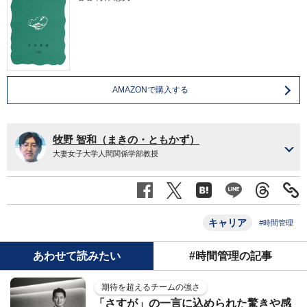
AMAZONで購入する
牧野 智和（まきの・ともかず）
大妻女子大学人間関係学部教授
キャリア
#時間管理
あわせて読みたい
#時間管理の記事
期待を超えるチームの強さ
「さすが」の一言に込められた驚きや感