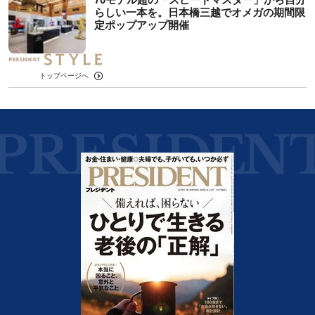
らしい一本を。日本橋三越でオメガの期間限
定ポップアップ開催
トップページへ