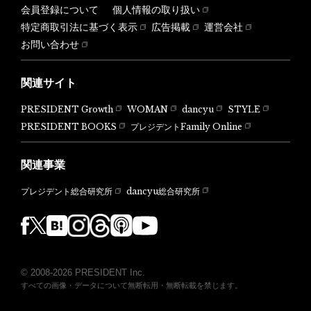
会員登録について
個人情報の取り扱い
特定商取引法に基づく表示
広告掲載
運営会社
お問い合わせ
関連サイト
PRESIDENT Growth
WOMAN
dancyu
STYLE
PRESIDENT BOOKS
プレジデントFamily Online
関連事業
dancyu総合研究所
プレジデント総合研究所
© 2008-2026 PRESIDENT Inc.
すべての画像・データについて無断転用・無断転載を禁じます。