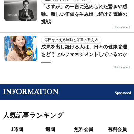
「さすが」の一言に込められた驚きや感
動。新しい価値を生み出し続ける電通の
挑戦
Sponsored
毎日を支える運動と栄養の整え方
成果を出し続ける人は、日々の健康管理
をどうセルフマネジメントしているのか
——
Sponsored
INFORMATION
Sponsored
人気記事ランキング
1時間
週間
無料会員
有料会員