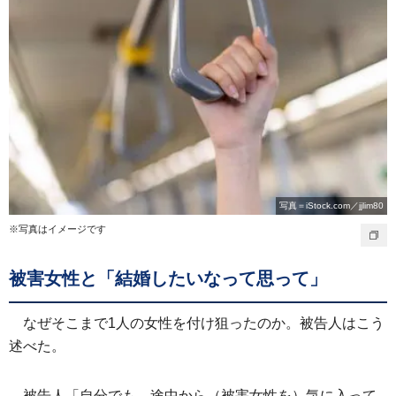
写真＝iStock.com／jjlim80
※写真はイメージです
被害女性と「結婚したいなって思って」
なぜそこまで1人の女性を付け狙ったのか。被告人はこう
述べた。
被告人「自分でも、途中から（被害女性を）気に入って