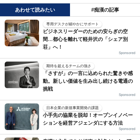
あわせて読みたい
#痴漢の記事
専用デスクが細やかにサポート
ビジネスリーダーのための安らぎの空
間…都心を離れて軽井沢の「シェア別
荘」へ！
Sponsored
期待を超えるチームの強さ
「さすが」の一言に込められた驚きや感
動。新しい価値を生み出し続ける電通の
挑戦
Sponsored
日本企業の新規事業開発の課題
小手先の協業を脱却！オープンイノベー
ションを経営アジェンダにする方法
Sponsored