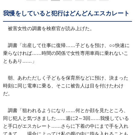
我慢をしていると犯行はどんどんエスカレート
被害女性の調書を検察官が読み上げた。
調書「出産して仕事に復帰……子どもを預け、○○快速に
乗らなければ……時間の関係で女性専用車両に乗れないこ
ともあり……」
朝、あわただしく子どもを保育所などに預け、決まった
時刻に同じ電車に乗る、そこに被告人は目を付けたわけ
だ。
調書「狙われるようになり……何とか顔を見たところ、
同じ犯人と気づきました……週に2～3回……我慢している
と手口がエスカレート……さらに下着の中にまで手を入れ
てきて……場合によっては私の膣の中に指を入れることも