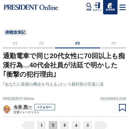
会員登録
検索
ログイン
傍聴放浪記
#1
#2
#3
#4
通勤電車で同じ20代女性に70回以上も痴
漢行為…40代会社員が法廷で明かした
｢衝撃の犯行理由｣
｢あなたに最後の機会を与える｣という裁判長の言葉に涙
PRESIDENT Online
2024/08/03 8:00
今井 亮一
+フォロー
交通ジャーナリスト
1
2
3
4
5