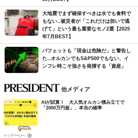
大地震でまず確保すべきは水でも食料で
もない...被災者が「これだけは担いで逃
げて」という最も重要なモノ2選【2025
年7月BEST】
バフェットも「現金は危険だ」と警告し
た...オルカンでもS&P500でもない、イ
ンフレ時こそ強さを発揮する「資産」
AIが試算！ 大人気オルカン積み立てで
「2000万円超」、本当の確率
トップページへ