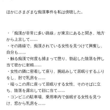
ほかにさまざまな痴漢事件を私は傍聴した。
・「痴漢が非常に多い路線」が東京にあると聞き、地方
から上京して……
・その路線で、痴漢されている女性を見つけて興奮し、
自分も……
・触る痴漢で何度も捕まって懲り、勃起した陰茎を押し
当て密かに射精……
・女性の隣に密着して座り、腕組みして居眠りするふり
をし、肘で乳房を……
・端っこの席に座って居眠りする女性、そのそばに立
ち、陰茎を露出して顔に当て……
・コンビニの駐車場、乗用車内で仮眠する女性を見つ
け、窓から乳房を……