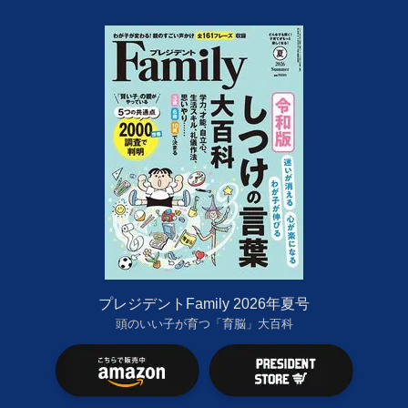
プレジデントFamily 2026年夏号
頭のいい子が育つ「育脳」大百科