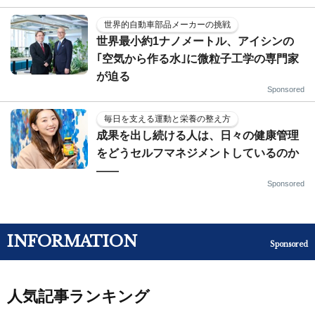
世界的自動車部品メーカーの挑戦
世界最小約1ナノメートル、アイシンの
｢空気から作る水｣に微粒子工学の専門家
が迫る
Sponsored
毎日を支える運動と栄養の整え方
成果を出し続ける人は、日々の健康管理
をどうセルフマネジメントしているのか
——
Sponsored
INFORMATION
Sponsored
人気記事ランキング