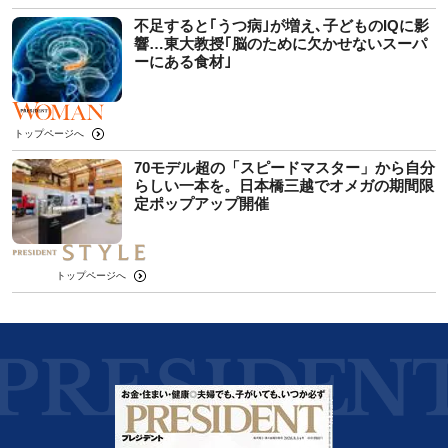
不足すると｢うつ病｣が増え､子どものIQに影
響…東大教授｢脳のために欠かせないスーパ
ーにある食材｣
トップページへ
70モデル超の「スピードマスター」から自分
らしい一本を。日本橋三越でオメガの期間限
定ポップアップ開催
トップページへ