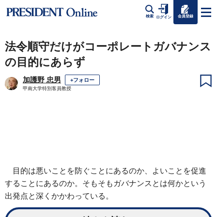
会員登録
検索
ログイン
法令順守だけがコーポレートガバナンス
の目的にあらず
加護野 忠男
+フォロー
甲南大学特別客員教授
目的は悪いことを防ぐことにあるのか、よいことを促進
することにあるのか。そもそもガバナンスとは何かという
出発点と深くかかわっている。