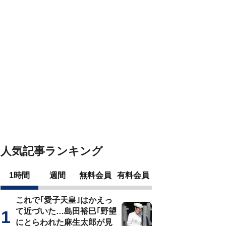
人気記事ランキング
1時間
週間
無料会員
有料会員
これで｢愛子天皇｣はかえっ
て近づいた…島田裕巳｢野望
にとらわれた麻生太郎が見