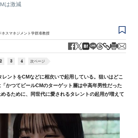
CMは激減
ジネスマネジメント学群准教授
2
3
4
次ページ
性タレントをCMなどに相次いで起用している。狙いはどこ
「かつてビールCMのターゲット層は中高年男性だった
止めるために、同世代に愛されるタレントの起用が増えて