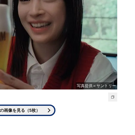
写真提供＝サントリー
の画像を見る（5枚）