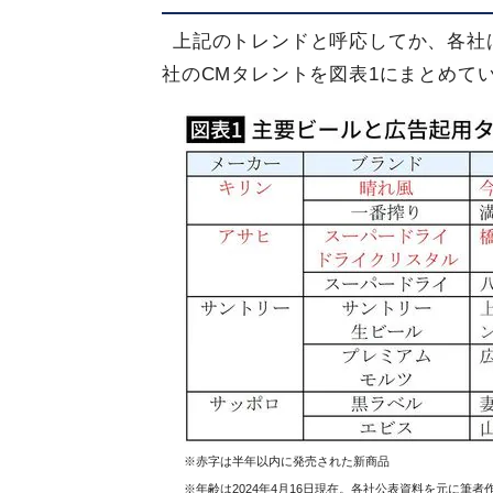
上記のトレンドと呼応してか、各社
社のCMタレントを図表1にまとめて
※赤字は半年以内に発売された新商品
※年齢は2024年4月16日現在。各社公表資料を元に筆者