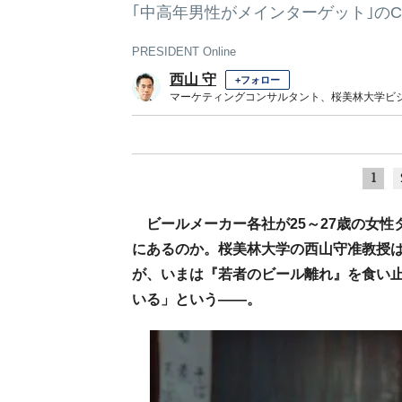
｢中高年男性がメインターゲット｣の
PRESIDENT Online
西山 守
+フォロー
マーケティングコンサルタント、桜美林大学ビ
1
ビールメーカー各社が25～27歳の女
にあるのか。桜美林大学の西山守准教授は
が、いまは『若者のビール離れ』を食い
いる」という――。