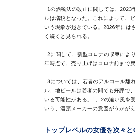
1の酒税法の改正に関しては、202
ルは増税となった。これによって、
いう現象が起きている。2026年に
く続くと見られる。
2に関して、新型コロナの収束により
年時点で、売り上げはコロナ前まで
3については、若者のアルコール離
ル、地ビールは若者の間でも好評で
いる可能性がある。1、2の追い風を
いう、酒類メーカーの意図がうかが
トップレベルの女優を次々と