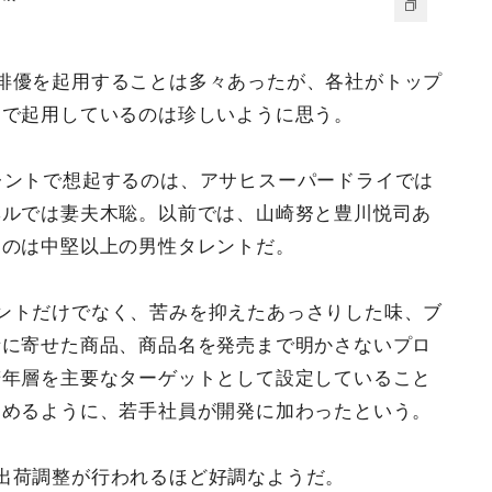
俳優を起用することは多々あったが、各社がトップ
まで起用しているのは珍しいように思う。
レントで想起するのは、アサヒスーパードライでは
ベルでは妻夫木聡。以前では、山崎努と豊川悦司あ
たのは中堅以上の男性タレントだ。
ントだけでなく、苦みを抑えたあっさりした味、ブ
者に寄せた商品、商品名を発売まで明かさないプロ
若年層を主要なターゲットとして設定していること
込めるように、若手社員が開発に加わったという。
出荷調整が行われるほど好調なようだ。