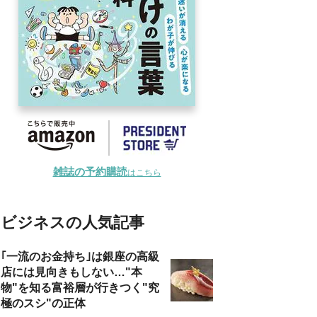
雑誌の予約購読
はこちら
ビジネスの人気記事
｢一流のお金持ち｣は銀座の高級
店には見向きもしない…"本
物"を知る富裕層が行きつく"究
極のスシ"の正体