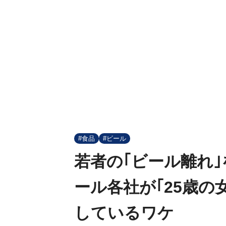
#食品
#ビール
若者の｢ビール離れ
ール各社が｢25歳の
しているワケ