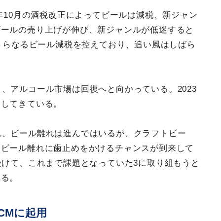
3年10月の酒税改正によってビールは減税、新ジャン
ビールの売り上げが伸び、新ジャンルが低迷すると
はさらなるビール減税を控えており、追い風はしばら
、アルコール市場は回復へと向かっている。2023
戻してきている。
れ、ビール離れは進んではいるが、クラフトビー
、ビール離れに歯止めをかけるチャンスが到来して
受けて、これまで課題となっていた3に取り組もうと
える。
CMに起用