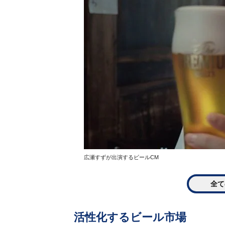
広瀬すずが出演するビールCM
全て
活性化するビール市場