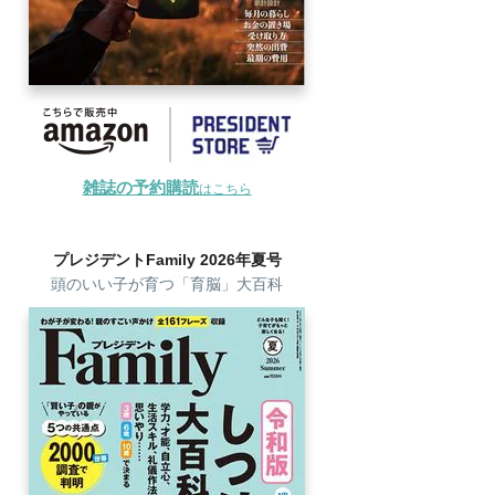
雑誌の予約購読
はこちら
プレジデントFamily 2026年夏号
頭のいい子が育つ「育脳」大百科