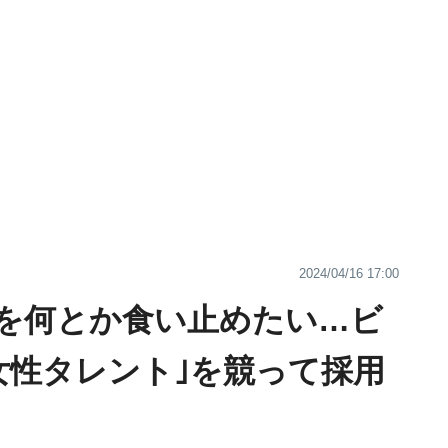
2024/04/16 17:00
｣を何とか食い止めたい…ビ
女性タレント｣を競って採用