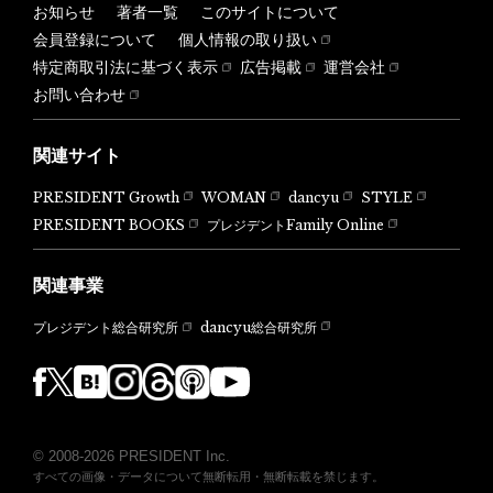
お知らせ
著者一覧
このサイトについて
会員登録について
個人情報の取り扱い
特定商取引法に基づく表示
広告掲載
運営会社
お問い合わせ
関連サイト
PRESIDENT Growth
WOMAN
dancyu
STYLE
PRESIDENT BOOKS
プレジデントFamily Online
関連事業
dancyu総合研究所
プレジデント総合研究所
© 2008-2026 PRESIDENT Inc.
すべての画像・データについて無断転用・無断転載を禁じます。