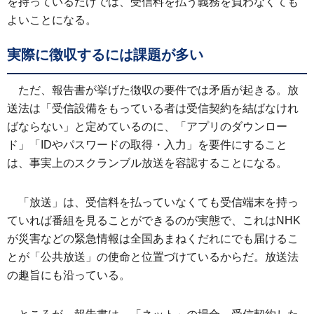
を持っているだけでは、受信料を払う義務を負わなくても
よいことになる。
実際に徴収するには課題が多い
ただ、報告書が挙げた徴収の要件では矛盾が起きる。放
送法は「受信設備をもっている者は受信契約を結ばなけれ
ばならない」と定めているのに、「アプリのダウンロー
ド」「IDやパスワードの取得・入力」を要件にすること
は、事実上のスクランブル放送を容認することになる。
「放送」は、受信料を払っていなくても受信端末を持っ
ていれば番組を見ることができるのが実態で、これはNHK
が災害などの緊急情報は全国あまねくだれにでも届けるこ
とが「公共放送」の使命と位置づけているからだ。放送法
の趣旨にも沿っている。