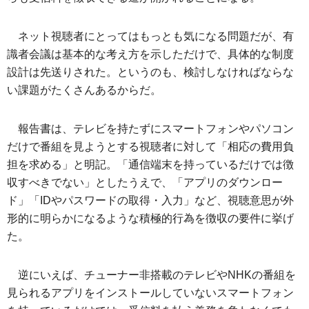
ネット視聴者にとってはもっとも気になる問題だが、有
識者会議は基本的な考え方を示しただけで、具体的な制度
設計は先送りされた。というのも、検討しなければならな
い課題がたくさんあるからだ。
報告書は、テレビを持たずにスマートフォンやパソコン
だけで番組を見ようとする視聴者に対して「相応の費用負
担を求める」と明記。「通信端末を持っているだけでは徴
収すべきでない」としたうえで、「アプリのダウンロー
ド」「IDやパスワードの取得・入力」など、視聴意思が外
形的に明らかになるような積極的行為を徴収の要件に挙げ
た。
逆にいえば、チューナー非搭載のテレビやNHKの番組を
見られるアプリをインストールしていないスマートフォン