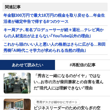
関連記事
年金額300万円で最大18万円の税金を取り戻せる…年金生
活者が確定申告で得する8つのケース
キー局アナ､有名プロデューサーが続々退社…テレビ局か
らの人材流出が止まらない｢YouTube以外の理由｣
これから頭のいい人と悪い人の格差はさらに広がる…和田
秀樹｢AI時代こそ学力が求められる当然の理由｣
あわせて読みたい
#再配信の記事
「秀吉と一緒になるのがイヤ」ではな
い...お市の方が柴田勝家との自害を選ん
だ"現代人には理解できない"理由
専用デスクが細やかにサポート
ビジネスリーダーのための安らぎの空