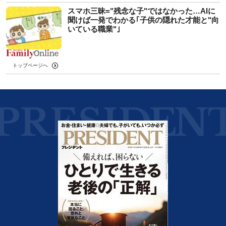
スマホ三昧="残念な子"ではなかった…AIに
聞けば一発でわかる｢子供の隠れた才能と"向
いている職業"｣
トップページへ