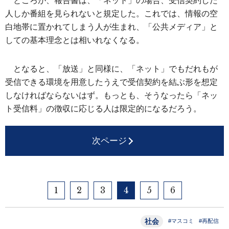
ところが、報告書は、「ネット」の場合、受信契約した
人しか番組を見られないと規定した。これでは、情報の空
白地帯に置かれてしまう人が生まれ、「公共メディア」と
しての基本理念とは相いれなくなる。
となると、「放送」と同様に、「ネット」でもだれもが
受信できる環境を用意したうえで受信契約を結ぶ形を想定
しなければならないはず。もっとも、そうなったら「ネッ
ト受信料」の徴収に応じる人は限定的になるだろう。
次ページ
1
2
3
4
5
6
社会
#マスコミ
#再配信