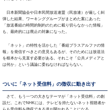
日本新聞協会や日本民間放送連盟（民放連）が厳しく糾
弾した結果、ワーキンググループがまとめた案にあった
「放送番組の時間的制約のために載り切らなかった情報」
も、最終的には廃止の対象になった。
「ネット」の特性を活かした「番組プラスアルファの情
報」を発信すべきとの意見もあるが、そのためには放送法
を根本から見直す必要がある。それこそ「公共メディアと
は何か」という議論に委ねなければならない。
ついに「ネット受信料」の徴収に動き出す
さて、もう一つの大きなテーマが「ネット受信料」の創
設だ。これでNHKには、テレビを持たないネット視聴者か
らも受信料を徴収できる道が開かれることになる。