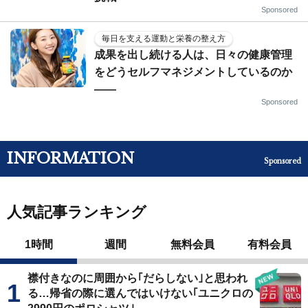
Sponsored
毎日を支える運動と栄養の整え方
成果を出し続ける人は、日々の健康管理
をどうセルフマネジメントしているのか
——
Sponsored
INFORMATION
Sponsored
人気記事ランキング
1時間
週間
無料会員
有料会員
襟付きなのに周囲から｢だらしない｣と思われ
る…帰省の際に選んではいけない｢ユニクロの