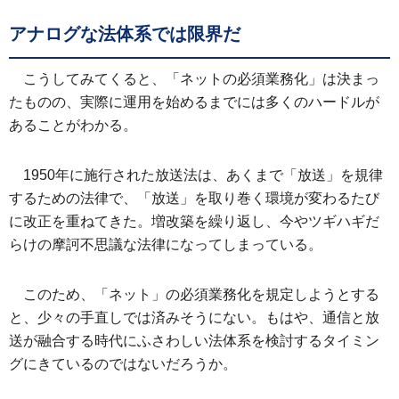
アナログな法体系では限界だ
こうしてみてくると、「ネットの必須業務化」は決まっ
たものの、実際に運用を始めるまでには多くのハードルが
あることがわかる。
1950年に施行された放送法は、あくまで「放送」を規律
するための法律で、「放送」を取り巻く環境が変わるたび
に改正を重ねてきた。増改築を繰り返し、今やツギハギだ
らけの摩訶不思議な法律になってしまっている。
このため、「ネット」の必須業務化を規定しようとする
と、少々の手直しでは済みそうにない。もはや、通信と放
送が融合する時代にふさわしい法体系を検討するタイミン
グにきているのではないだろうか。