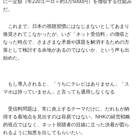
に一定額（年220ユーロ＝約3万5000円）を徴収する仕組み
だ。
これまで、日本の視聴習慣にはなじまないとしてあまり
推奨されてこなかったが、いざ「ネット受信料」の徴収と
なった時点で、さまざまな矛盾や課題を解消するための方
策として検討する余地があるのではないか、という声も出
始めた。
もし導入されると、「うちにテレビはありません」「ス
マホは持っていません」と言っても通用しなくなる
受信料問題は、常に炎上するテーマだけに、だれもが納
得する着地点を見出すのは容易ではない。NHKの経営戦略
的視点ではなく、ネット視聴者の目線に立った決着が図ら
れるように知恵を出してもらいたい。