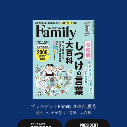
プレジデントFamily 2026年夏号
頭のいい子が育つ「育脳」大百科