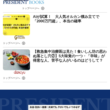
トップページへ
AIが試算！ 大人気オルカン積み立てで
「2000万円超」、本当の確率
トップページへ
【救急集中治療医は見た！食いしん坊の思わ
ぬ落とし穴②】5大味覚の一つ・「辛味」が
得意な人、苦手な人がいるのはどうして？
トップページへ