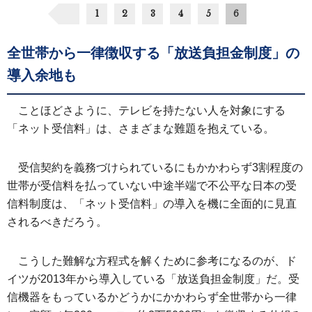
1
2
3
4
5
6
全世帯から一律徴収する「放送負担金制度」の
導入余地も
ことほどさように、テレビを持たない人を対象にする
「ネット受信料」は、さまざまな難題を抱えている。
受信契約を義務づけられているにもかかわらず3割程度の
世帯が受信料を払っていない中途半端で不公平な日本の受
信料制度は、「ネット受信料」の導入を機に全面的に見直
されるべきだろう。
こうした難解な方程式を解くために参考になるのが、ド
イツが2013年から導入している「放送負担金制度」だ。受
信機器をもっているかどうかにかかわらず全世帯から一律