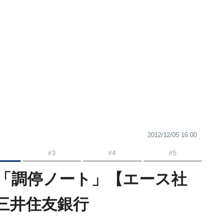
2012/12/05 16:00
#3
#4
#5
「調停ノート」【エース社
三井住友銀行