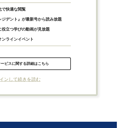
化で快適な閲覧
レジデント』が最新号から読み放題
に役立つ学びの動画が見放題
オンラインイベント
サービスに関する詳細はこちら
インして続きを読む