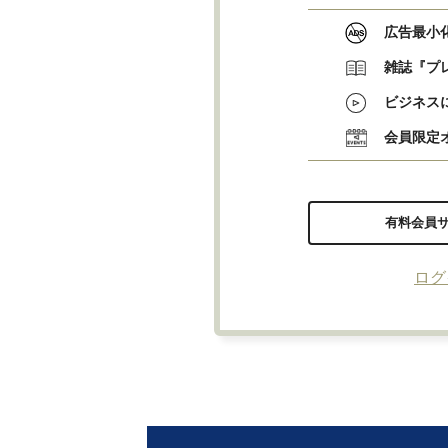
広告最小
雑誌『プ
ビジネス
会員限定
有料会員
ログ