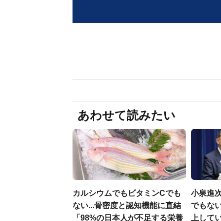
あわせて読みたい
カルシウムでもビタミンCでも
小泉進
ない...骨密度と認知機能に直結
でもない
「98%の日本人が不足する栄養
上して