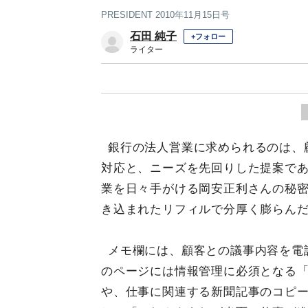
PRESIDENT 2010年11月15日号
石田 純子
+フォロー
ライター
銀行の法人営業に求められるのは、
対応と、ニーズを先回りした提案で
業を日々手がける岡安正利さんの秘
き込まれたリフィルで分厚く膨らん
メモ欄には、顧客との議事内容を電
のページには情報管理に必須となる
や、仕事に関連する新聞記事のコピ