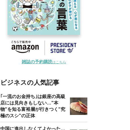
雑誌の予約購読
はこちら
ビジネスの人気記事
｢一流のお金持ち｣は銀座の高級
店には見向きもしない…"本
物"を知る富裕層が行きつく"究
極のスシ"の正体
中国に進出しなくてよかった…