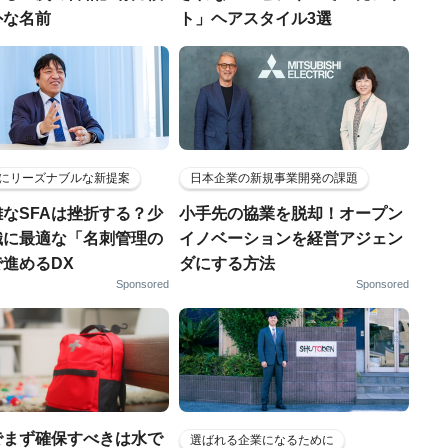
外な名前
ト」ヘアスタイル3選
にリーズナブルな新提案
日本企業の新規事業開発の課題
なSFAは挫折する？少
小手先の協業を脱却！オープン
織に最適な「名刺管理の
イノベーションを経営アジェン
進めるDX
ダにする方法
Sponsored
Sponsored
でまず確保すべきは水で
選ばれる企業になるために