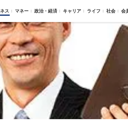
ネス
マネー
政治・経済
キャリア
ライフ
社会
会