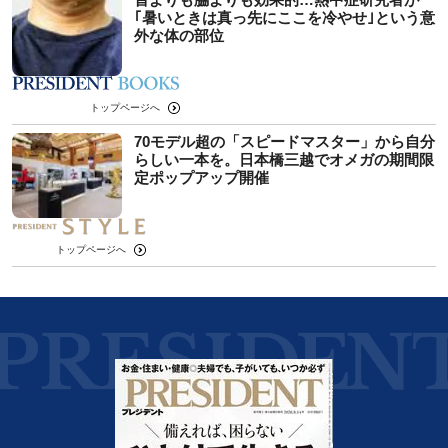
｢暑いときは真っ先にここを冷やせ｣という意
外な体の部位
トップページへ
70モデル超の「スピードマスター」から自分
らしい一本を。日本橋三越でオメガの期間限
定ポップアップ開催
トップページへ