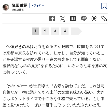
藤原 健嗣
+フォロー
旭化成社長
1
2
3
4
仏像好きの私はお寺を巡るのが趣味で、時間を見つけて
は京都や奈良を訪れている。しかし、自分が知っているこ
とを確認する程度の通り一遍の観光をしても面白くない。
複眼的な“ものの見方”をするために、いろいろな本を旅の友
に持っていく。
その中の一つが土門拳の『古寺を訪ねて』だ。これは写
真集だが、横に添えてある土門の文章も味わい深い。大き
さもポケットサイズで手ごろな価格で売っている。もし本
屋で見つけたら、ぜひ一度手に取っていただきたいと思