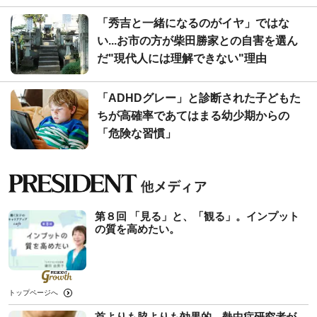
「秀吉と一緒になるのがイヤ」ではな
い...お市の方が柴田勝家との自害を選ん
だ"現代人には理解できない"理由
「ADHDグレー」と診断された子どもた
ちが高確率であてはまる幼少期からの
「危険な習慣」
第８回 「見る」と、「観る」。インプット
の質を高めたい。
トップページへ
首よりも脇よりも効果的…熱中症研究者が