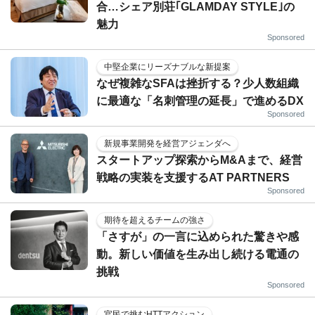
合…シェア別荘｢GLAMDAY STYLE｣の
魅力
Sponsored
中堅企業にリーズナブルな新提案
なぜ複雑なSFAは挫折する？少人数組織
に最適な「名刺管理の延長」で進めるDX
Sponsored
新規事業開発を経営アジェンダへ
スタートアップ探索からM&Aまで、経営
戦略の実装を支援するAT PARTNERS
Sponsored
期待を超えるチームの強さ
「さすが」の一言に込められた驚きや感
動。新しい価値を生み出し続ける電通の
挑戦
Sponsored
官民で挑むHTTアクション