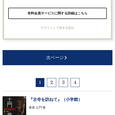
有料会員サービスに関する詳細はこちら
ログインして続きを読む
次ページ
1
2
3
4
『古寺を訪ねて』（小学館）
著者
土門 拳