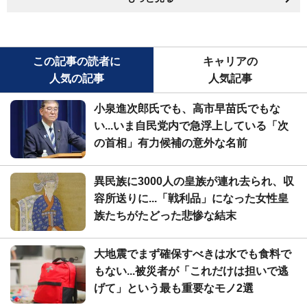
この記事の読者に
キャリアの
人気の記事
人気記事
小泉進次郎氏でも、高市早苗氏でもな
い...いま自民党内で急浮上している「次
の首相」有力候補の意外な名前
異民族に3000人の皇族が連れ去られ、収
容所送りに...「戦利品」になった女性皇
族たちがたどった悲惨な結末
大地震でまず確保すべきは水でも食料で
もない...被災者が「これだけは担いで逃
げて」という最も重要なモノ2選