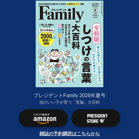
プレジデントFamily 2026年夏号
頭のいい子が育つ「育脳」大百科
雑誌の予約購読はこちらから