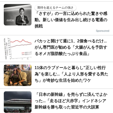
期待を超えるチームの強さ
「さすが」の一言に込められた驚きや感
動。新しい価値を生み出し続ける電通の
挑戦
Sponsored
パカッと開けて週に1、2個食べるだけ...
がん専門医が勧める「大腸がんを予防す
るオメガ脂肪酸たっぷり食品」
11体のラブドールと暮らし"正しい性行
為"を楽しむ...「人より人形を愛する男た
ち」が奇妙な生活を始めたワケ
「日本の新幹線」を売らずに済んでよか
った...「走るほど大赤字」インドネシア
新幹線を勝ち取った習近平の大誤算