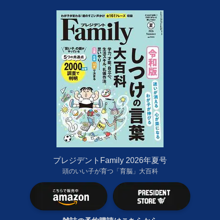
プレジデントFamily 2026年夏号
頭のいい子が育つ「育脳」大百科