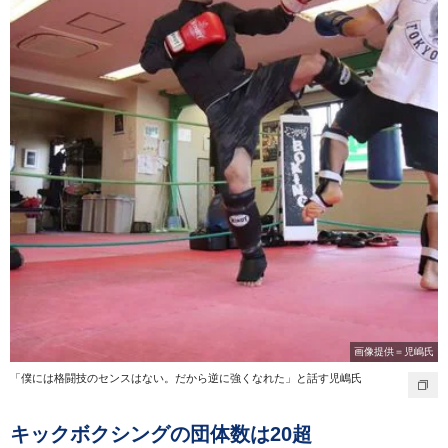
画像提供＝児嶋氏
「僕には格闘技のセンスはない。だから逆に強くなれた」と話す児嶋氏
キックボクシングの団体数は20超