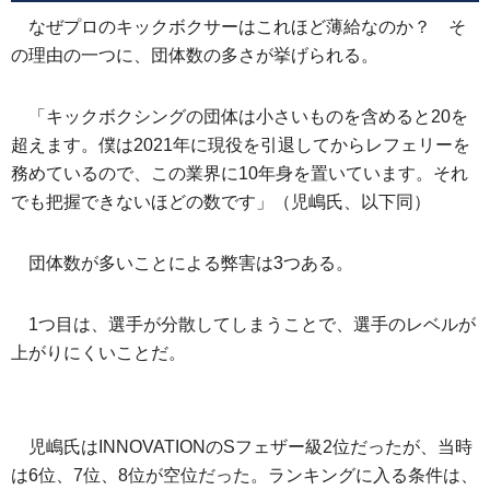
なぜプロのキックボクサーはこれほど薄給なのか？ そ
の理由の一つに、団体数の多さが挙げられる。
「キックボクシングの団体は小さいものを含めると20を
超えます。僕は2021年に現役を引退してからレフェリーを
務めているので、この業界に10年身を置いています。それ
でも把握できないほどの数です」（児嶋氏、以下同）
団体数が多いことによる弊害は3つある。
1つ目は、選手が分散してしまうことで、選手のレベルが
上がりにくいことだ。
児嶋氏はINNOVATIONのSフェザー級2位だったが、当時
は6位、7位、8位が空位だった。ランキングに入る条件は、