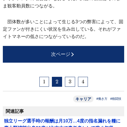
ま観客動員数につながる。
団体数が多いことによって生じる3つの弊害によって、固
定ファンが付きにくい状況を生み出している。それがファ
イトマネーの低さにつながっているのだ。
次ページ
1
2
3
4
キャリア
#働き方
#格闘技
関連記事
独立リーグ選手時の報酬は月10万…4度の指名漏れを糧に