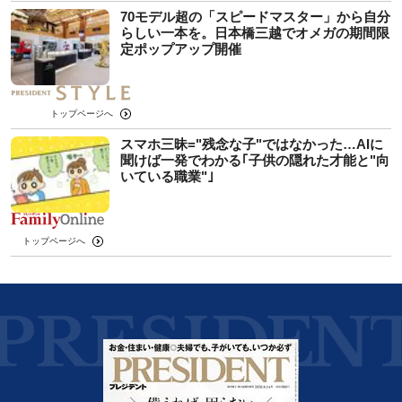
70モデル超の「スピードマスター」から自分
らしい一本を。日本橋三越でオメガの期間限
定ポップアップ開催
トップページへ
スマホ三昧="残念な子"ではなかった…AIに
聞けば一発でわかる｢子供の隠れた才能と"向
いている職業"｣
トップページへ