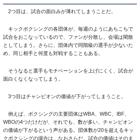
2つ目は、試合の面白みが薄れてしまうことだ。
キックボクシングの各団体が、毎週のようにあちこちで
試合をおこなっているので、ファンが分散し、会場は閑散
としてしまう。さらに、団体内で同階級の選手が少ないた
め、同じ相手と何度も対戦することもある。
そうなると選手もモチベーションを上げにくく、試合が
面白くなくなってしまう。
3つ目はチャンピオンの価値が下がってしまうこと。
例えば、ボクシングの主要団体はWBA、WBC、IBF、
WBOの4つだけだが、それでも、数が多い、チャンピオン
の価値が下がるという声がある。団体数が20を超えるキッ
クボクシングの場合は、なおさらだ。試合の価値はそのま