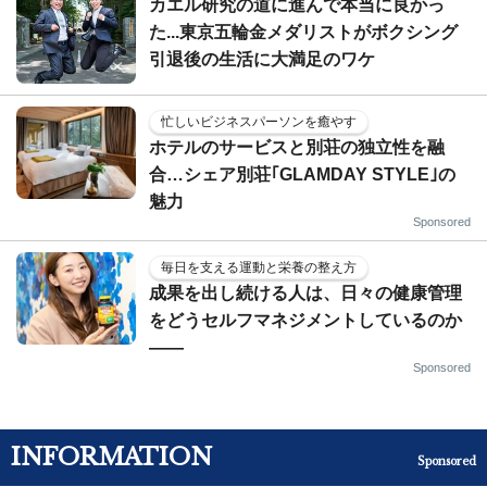
カエル研究の道に進んで本当に良かっ
た...東京五輪金メダリストがボクシング
引退後の生活に大満足のワケ
忙しいビジネスパーソンを癒やす
ホテルのサービスと別荘の独立性を融
合…シェア別荘｢GLAMDAY STYLE｣の
魅力
Sponsored
毎日を支える運動と栄養の整え方
成果を出し続ける人は、日々の健康管理
をどうセルフマネジメントしているのか
——
Sponsored
INFORMATION
Sponsored