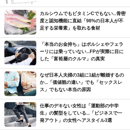
カルシウムでもビタミンCでもない...骨密
度と認知機能に直結「98%の日本人が不
足する栄養素」を取れる食材
「本当のお金持ち」はポルシェやフェラ
ーリには乗っていない...FPが実際に目に
した「富裕層のクルマ」の真実
なぜ日本人夫婦の3組に1組が離婚するの
か...「価値観の違い」でも「セックスレ
ス」でもない本当の原因
仕事のデキない女性は「運動部の中学
生」の髪型をしている...「ビジネスで一
発アウト」の女性ヘアスタイル3選