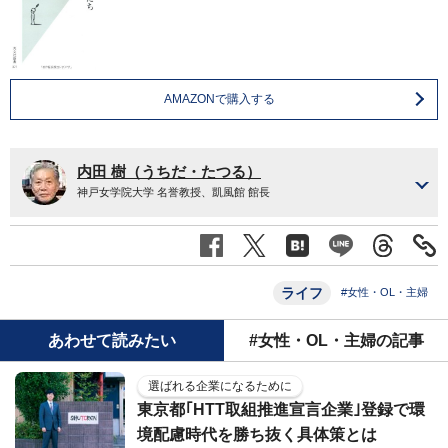
AMAZONで購入する
内田 樹（うちだ・たつる）
神戸女学院大学 名誉教授、凱風館 館長
ライフ
#女性・OL・主婦
あわせて読みたい
#女性・OL・主婦の記事
選ばれる企業になるために
東京都｢HTT取組推進宣言企業｣登録で環
境配慮時代を勝ち抜く具体策とは