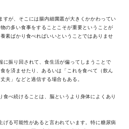
ますが、そこには腸内細菌叢が大きくかかわってい
品物の多い食事をすることこそが重要ということが
栄養素ばかり食べればいいということではありませ
報に振り回されて、食生活が偏ってしまうことで
一食を済ませたり、あるいは「これを食べて（飲ん
大丈夫」などと過信する場合もある。
り食べ続けることは、脳というより身体によくあり
上げる可能性があると言われています。特に糖尿病