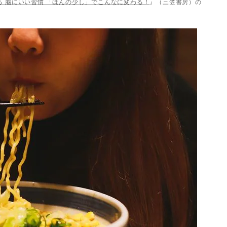
る 脳にいい習慣 「ほんの少し」でこんなに変わる！
』（三笠書房）の