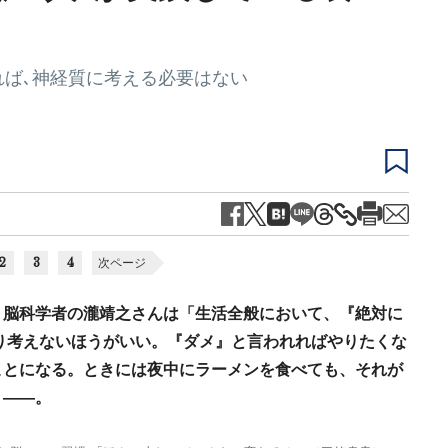
れば､神経質に考える必要はない
2
3
4
次ページ
。脳科学者の瀧靖之さんは「生活全般において、『絶対に
り考えないほうがいい。『ダメ』と言われればやりたくな
ことになる。ときには夜中にラーメンを食べても、それが
う――。