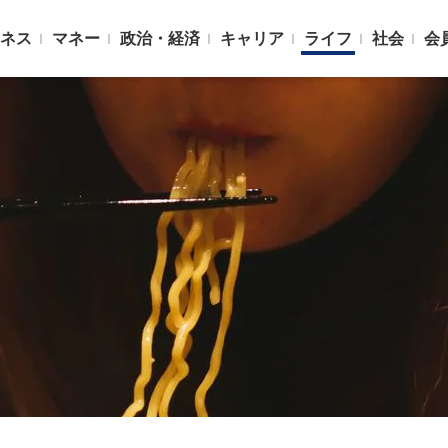
ネス
マネー
政治・経済
キャリア
ライフ
社会
会