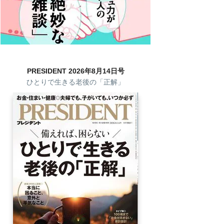
PRESIDENT 2026年8月14日号
ひとりで生きる老後の「正解」