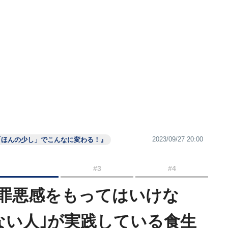
2023/09/27 20:00
 「ほんの少し」でこんなに変わる！』
#3
#4
に罪悪感をもってはいけな
ない人｣が実践している食生