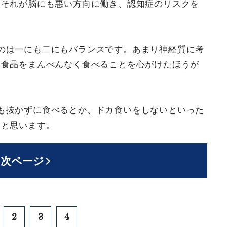
、それが脳にも悪い方向に働き、認知症のリスクを
のは一にも二にもバランスです。あまり神経質に考
な食品をまんべんなく食べることを心がけたほうが
も抜かずに食べるとか、ドカ食いをしないといった
いと思います。
次ページ
2
3
4