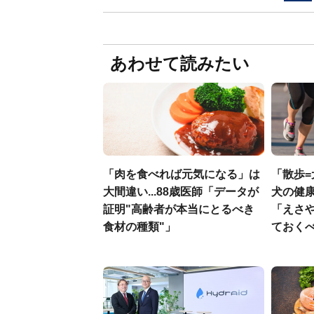
あわせて読みたい
「肉を食べれば元気になる」は
「散歩=
大間違い...88歳医師「データが
犬の健
証明"高齢者が本当にとるべき
「えさ
食材の種類"」
ておく