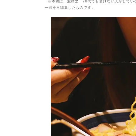
※本稿は、瀧靖之『
70代でも老けない人がしてい
一部を再編集したものです。