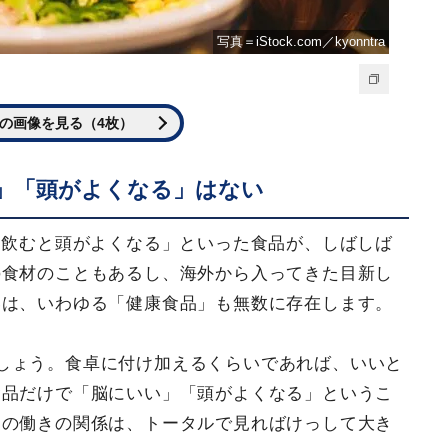
写真＝iStock.com／kyonntra
の画像を見る（4枚）
」「頭がよくなる」はない
を飲むと頭がよくなる」といった食品が、しばしば
の食材のこともあるし、海外から入ってきた目新し
いは、いわゆる「健康食品」も無数に存在します。
しょう。食卓に付け加えるくらいであれば、いいと
食品だけで「脳にいい」「頭がよくなる」というこ
脳の働きの関係は、トータルで見ればけっして大き