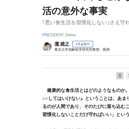
活の意外な事実
｢悪い食生活を習慣化しない｣さえ守
PRESIDENT Online
瀧 靖之
+フォロー
東北大学加齢医学研究所教授、医師
1
健康的な食生活とはどのようなものか
○○してはいけない』ということは、あま
るのが人間であり、そのたびに落ち込む
習慣化しないことだけ守ればいい」とい