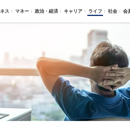
ネス
マネー
政治・経済
キャリア
ライフ
社会
会