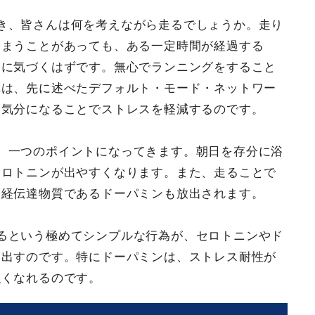
き、皆さんは何を考えながら走るでしょうか。走り
しまうことがあっても、ある一定時間が経過する
とに気づくはずです。無心でランニングをすること
れは、先に述べたデフォルト・モード・ネットワー
な気分になることでストレスを軽減するのです。
、一つのポイントになってきます。朝日を存分に浴
セロトニンが出やすくなります。また、走ることで
神経伝達物質であるドーパミンも放出されます。
るという極めてシンプルな行為が、セロトニンやド
み出すのです。特にドーパミンは、ストレス耐性が
強くなれるのです。