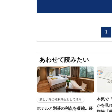
1
あわせて読みたい
本気で
新しい形の福利厚生として活用
かを見れ
ホテルと別荘の利点を凝縮…経
指摘「