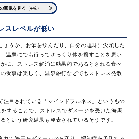
の画像を見る（4枚）
レスレベルが低い
しょうか。お酒を飲んだり、自分の趣味に没頭した
は、温泉にでも行ってゆっくり体を癒すことを思い
確かに、ストレス解消に効果的であるとされる食べ
との食事は楽しく、温泉旅行などでもストレス発散
て注目されている「マインドフルネス」というもの
う
想
をすることで、ストレスでダメージを受けた海馬
なるという研究結果も発表されているそうです。
入れて海馬をダメージから守り、認知症を予防する