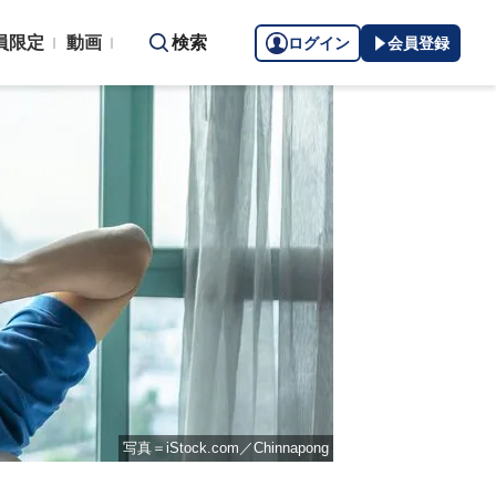
員限定
動画
検索
ログイン
会員登録
写真＝iStock.com／Chinnapong