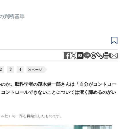
の判断基準
2
3
4
次ページ
いのか。脳科学者の茂木健一郎さんは「自分がコントロー
、コントロールできないことについては潔く諦めるのがい
ラル社）の一部を再編集したものです。