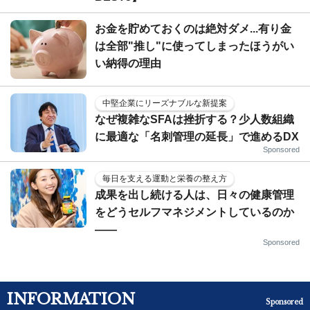
お金を貯めておくのは絶対ダメ...有り金
は全部"推し"に使ってしまったほうがい
い納得の理由
中堅企業にリーズナブルな新提案
なぜ複雑なSFAは挫折する？少人数組織
に最適な「名刺管理の延長」で進めるDX
Sponsored
毎日を支える運動と栄養の整え方
成果を出し続ける人は、日々の健康管理
をどうセルフマネジメントしているのか
——
Sponsored
INFORMATION
Sponsored