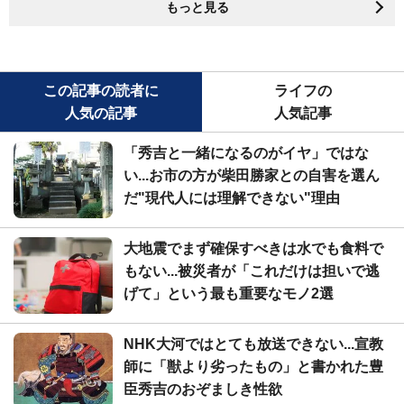
もっと見る
この記事の読者に
ライフの
人気の記事
人気記事
「秀吉と一緒になるのがイヤ」ではな
い...お市の方が柴田勝家との自害を選ん
だ"現代人には理解できない"理由
大地震でまず確保すべきは水でも食料で
もない...被災者が「これだけは担いで逃
げて」という最も重要なモノ2選
NHK大河ではとても放送できない...宣教
師に「獣より劣ったもの」と書かれた豊
臣秀吉のおぞましき性欲