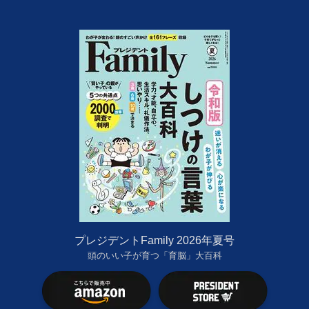
プレジデントFamily 2026年夏号
頭のいい子が育つ「育脳」大百科