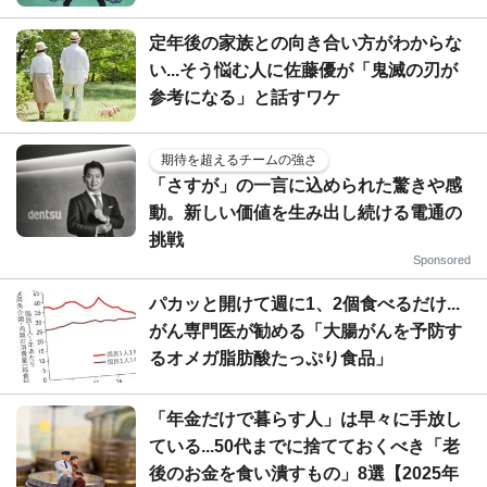
定年後の家族との向き合い方がわからな
い...そう悩む人に佐藤優が「鬼滅の刃が
参考になる」と話すワケ
期待を超えるチームの強さ
「さすが」の一言に込められた驚きや感
動。新しい価値を生み出し続ける電通の
挑戦
Sponsored
パカッと開けて週に1、2個食べるだけ...
がん専門医が勧める「大腸がんを予防す
るオメガ脂肪酸たっぷり食品」
「年金だけで暮らす人」は早々に手放し
ている...50代までに捨てておくべき「老
後のお金を食い潰すもの」8選【2025年