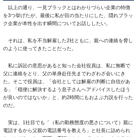
以上の通り、一見ブラックとはわかりづらい企業の特徴
を3つ挙げたが、最後に私が目の当たりにした、隠れブラッ
ク企業が本性を出す瞬間についてお話ししたい。
それは、私を不当解雇した2社ともに、親への連絡を脅し
のように使ってきたことだった。
私に訴訟の意思があると知った会社役員は、私に無断で
父に連絡をとり、父の単身赴任先までわざわざ会いにき
た。そこで役員は、「会社としては解雇の判断に自信があ
る」「穏便に解決するよう息子さんへアドバイスしたほう
が良いのではないか」と、約2時間にもおよぶ力説を行った
のだ。
実は、1社目でも「（私の勤務態度の悪さについて）親に
電話するから父親の電話番号を教えろ」と社長に詰められ