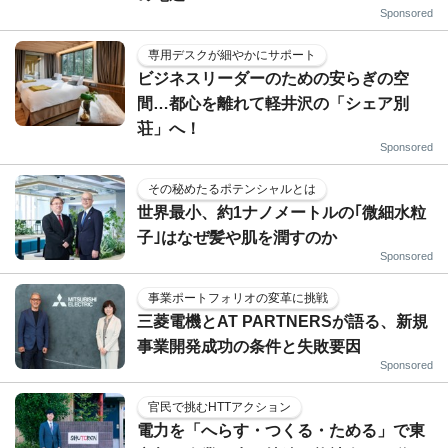
Sponsored
専用デスクが細やかにサポート
ビジネスリーダーのための安らぎの空
間…都心を離れて軽井沢の「シェア別
荘」へ！
Sponsored
その秘めたるポテンシャルとは
世界最小、約1ナノメートルの｢微細水粒
子｣はなぜ髪や肌を潤すのか
Sponsored
事業ポートフォリオの変革に挑戦
三菱電機とAT PARTNERSが語る、新規
事業開発成功の条件と失敗要因
Sponsored
官民で挑むHTTアクション
電力を「へらす・つくる・ためる」で東