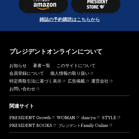
雑誌の予約購読はこちらから
プレジデントオンラインについて
お知らせ
著者一覧
このサイトについて
会員登録について
個人情報の取り扱い
特定商取引法に基づく表示
広告掲載
運営会社
お問い合わせ
関連サイト
PRESIDENT Growth
WOMAN
dancyu
STYLE
PRESIDENT BOOKS
プレジデントFamily Online