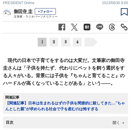
PRESIDENT Online
2023/06/30 9:00
御田寺 圭
+フォロー
文筆家・ラジオパーソナリティー
1
2
3
4
現代の日本で子育てをするのは大変だ。文筆家の御田寺
圭さんは「子供を持たず、代わりにペットを飼う選択をす
る人々がいる。背景には子供を『ちゃんと育てること』の
ハードルが高くなっていることがある」という――。
関連記事
【関連記事】日本は生まれるはずの子供を間接的に殺してきた…"ちゃ
んとした親"が求められる社会で子を産むのは怖すぎる
目次