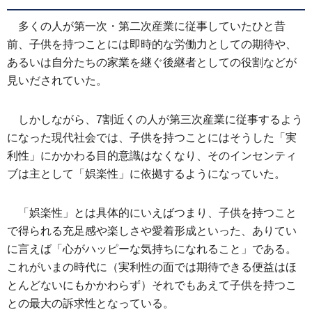
多くの人が第一次・第二次産業に従事していたひと昔
前、子供を持つことには即時的な労働力としての期待や、
あるいは自分たちの家業を継ぐ後継者としての役割などが
見いだされていた。
しかしながら、7割近くの人が第三次産業に従事するよう
になった現代社会では、子供を持つことにはそうした「実
利性」にかかわる目的意識はなくなり、そのインセンティ
ブは主として「娯楽性」に依拠するようになっていた。
「娯楽性」とは具体的にいえばつまり、子供を持つこと
で得られる充足感や楽しさや愛着形成といった、ありてい
に言えば「心がハッピーな気持ちになれること」である。
これがいまの時代に（実利性の面では期待できる便益はほ
とんどないにもかかわらず）それでもあえて子供を持つこ
との最大の訴求性となっている。