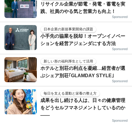
リサイクル企業が節電・発電・蓄電を実
践、社員のやる気と営業力も向上！
Sponsored
日本企業の新規事業開発の課題
小手先の協業を脱却！オープンイノベー
ションを経営アジェンダにする方法
Sponsored
新しい形の福利厚生として活用
ホテルと別荘の利点を凝縮…経営者が選
ぶシェア別荘｢GLAMDAY STYLE｣
Sponsored
毎日を支える運動と栄養の整え方
成果を出し続ける人は、日々の健康管理
をどうセルフマネジメントしているのか
——
Sponsored