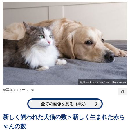
写真＝iStock.com／Irina Kashaeva
※写真はイメージです
全ての画像を見る（4枚）
新しく飼われた犬猫の数＞新しく生まれた赤ち
ゃんの数