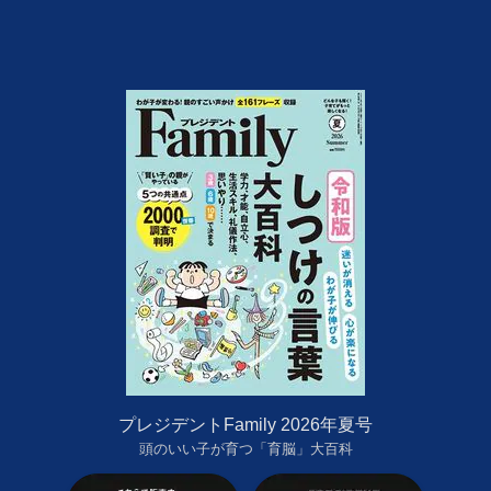
プレジデントFamily 2026年夏号
頭のいい子が育つ「育脳」大百科