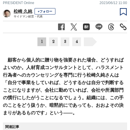
PRESIDENT Online
2023/06/12 11:00
松崎 久純
+フォロー
サイドマン経営・代表
1
2
3
4
顧客から個人的に贈り物を強要された場合、どうすれば
よいのか。人材育成コンサルタントとして、ハラスメント
行為者へのカウンセリングを専門に行う松崎久純さんは
「自分で事業をしていれば、どうするかは自分で判断する
ことになりますが、会社に勤めていれば、会社や所属部門
の慣行にしたがうことになるでしょう。組織には、この手
のことをどう扱うか、暗黙的にであっても、おおよその決
まりがあるものです」という――。
関連記事