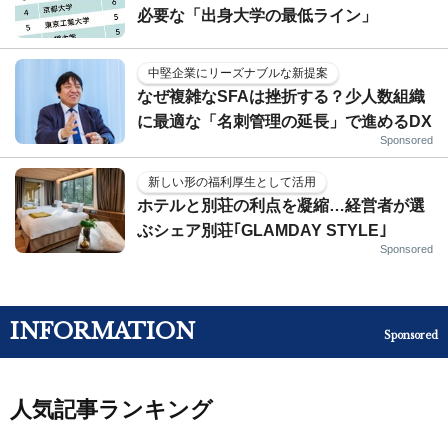
必要な「出身大学の最低ライン」
中堅企業にリーズナブルな新提案
なぜ複雑なSFAは挫折する？少人数組織
に最適な「名刺管理の延長」で進めるDX
Sponsored
新しい形の福利厚生として活用
ホテルと別荘の利点を凝縮…経営者が選
ぶシェア別荘｢GLAMDAY STYLE｣
Sponsored
INFORMATION
Sponsored
人気記事ランキング