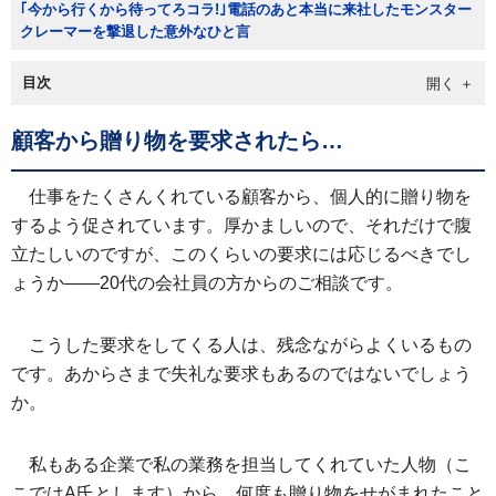
｢今から行くから待ってろコラ!｣電話のあと本当に来社したモンスター
クレーマーを撃退した意外なひと言
目次
顧客から贈り物を要求されたら…
仕事をたくさんくれている顧客から、個人的に贈り物を
するよう促されています。厚かましいので、それだけで腹
立たしいのですが、このくらいの要求には応じるべきでし
ょうか――20代の会社員の方からのご相談です。
こうした要求をしてくる人は、残念ながらよくいるもの
です。あからさまで失礼な要求もあるのではないでしょう
か。
私もある企業で私の業務を担当してくれていた人物（こ
こではA氏とします）から、何度も贈り物をせがまれたこと