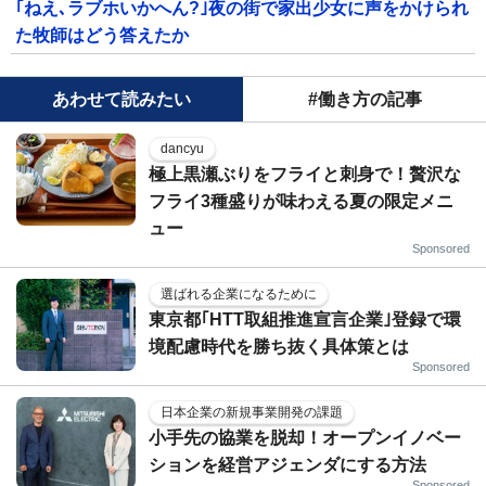
｢ねえ､ラブホいかへん?｣夜の街で家出少女に声をかけられ
た牧師はどう答えたか
あわせて読みたい
#働き方の記事
dancyu
極上黒瀬ぶりをフライと刺身で！贅沢な
フライ3種盛りが味わえる夏の限定メニ
ュー
Sponsored
選ばれる企業になるために
東京都｢HTT取組推進宣言企業｣登録で環
境配慮時代を勝ち抜く具体策とは
Sponsored
日本企業の新規事業開発の課題
小手先の協業を脱却！オープンイノベー
ションを経営アジェンダにする方法
Sponsored