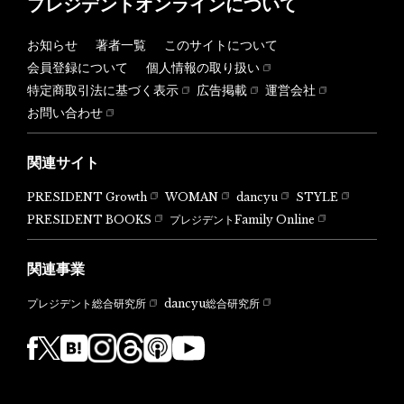
プレジデントオンラインについて
お知らせ
著者一覧
このサイトについて
会員登録について
個人情報の取り扱い
特定商取引法に基づく表示
広告掲載
運営会社
お問い合わせ
関連サイト
PRESIDENT Growth
WOMAN
dancyu
STYLE
PRESIDENT BOOKS
プレジデントFamily Online
関連事業
dancyu総合研究所
プレジデント総合研究所