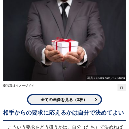
写真＝iStock.com／123ducu
※写真はイメージです
全ての画像を見る（3枚）
相手からの要求に応えるかは自分で決めてよい
こういう要求をどう扱うかは、自分（たち）で決めれば