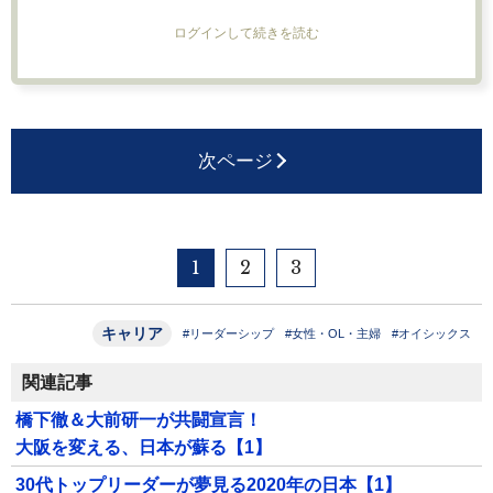
ログインして続きを読む
次ページ
1
2
3
キャリア
#リーダーシップ
#女性・OL・主婦
#オイシックス
関連記事
橋下徹＆大前研一が共闘宣言！
大阪を変える、日本が蘇る【1】
30代トップリーダーが夢見る2020年の日本【1】