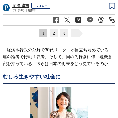
面澤 淳市
+フォロー
プレジデント編集部
1
2
3
経済や行政の分野で30代リーダーが目立ち始めている。
運命論者で行動主義者。そして、国の先行きに強い危機意
識を持っている。彼らは日本の将来をどう見ているのか。
むしろ生きやすい社会に