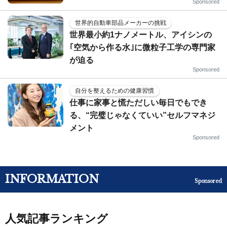
Sponsored
世界的自動車部品メーカーの挑戦
世界最小約1ナノメートル、アイシンの
｢空気から作る水｣に微粒子工学の専門家
が迫る
Sponsored
自分を整えるための健康習慣
仕事に家事と慌ただしい毎日でもでき
る、“完璧じゃなくていい”セルフマネジ
メント
Sponsored
INFORMATION
Sponsored
人気記事ランキング