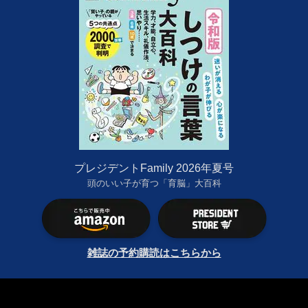
プレジデントFamily 2026年夏号
頭のいい子が育つ「育脳」大百科
雑誌の予約購読はこちらから