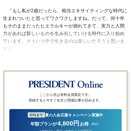
「もし私が2歳だったら、相当エキサイティングな時代に
生まれついたと思ってワクワクしますね。だって、何十年
もそのままだったヒエラルキーが崩れてきて、実力と人間
力があれば新しいものを生み出していける時代に入り始め
ています。そういう中で生きるのは楽しいだろうと思いま
すよ」
ここから先は有料会員限定です。
登録すると今すぐ全文と関連記事が読めます。
夏の入会応援キャンペーン実施中
8/31まで
4,800円
年額プランが
お得
（税込）