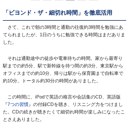
「ビヨンド・ザ・細切れ時間」を徹底活用
さて、これで朝の3時間と通勤の往復約3時間を勉強にあ
てられましたが、1日のうちに勉強できる時間はまだありま
した。
それは通勤途中の徒歩や電車待ちの時間。家から最寄り
駅までの約5分、駅で新幹線を待つ間の約3分、東京駅から
オフィスまでの約10分、帰りは駅から保育園まで自転車で
約10分。トータル約30分の時間がありました。
この時間に、iPodで英語の格言や会話集のCD、英語版
『
7つの習慣
』の付録CDを聴き、リスニング力をつけまし
た。CDの続きが聴きたくて細切れ時間が楽しみになったこ
とさえありました。