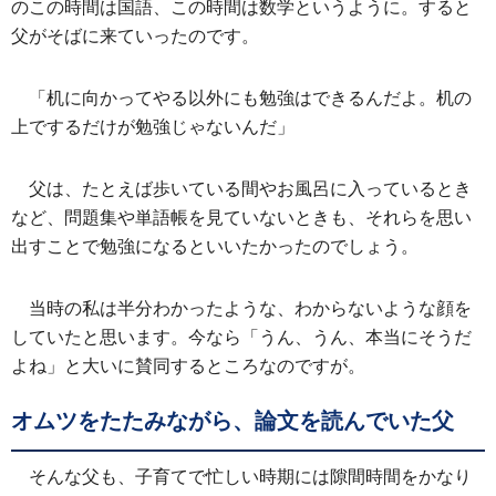
のこの時間は国語、この時間は数学というように。すると
父がそばに来ていったのです。
「机に向かってやる以外にも勉強はできるんだよ。机の
上でするだけが勉強じゃないんだ」
父は、たとえば歩いている間やお風呂に入っているとき
など、問題集や単語帳を見ていないときも、それらを思い
出すことで勉強になるといいたかったのでしょう。
当時の私は半分わかったような、わからないような顔を
していたと思います。今なら「うん、うん、本当にそうだ
よね」と大いに賛同するところなのですが。
オムツをたたみながら、論文を読んでいた父
そんな父も、子育てで忙しい時期には隙間時間をかなり