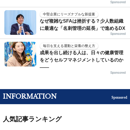
Sponsored
中堅企業にリーズナブルな新提案
なぜ複雑なSFAは挫折する？少人数組織
に最適な「名刺管理の延長」で進めるDX
Sponsored
毎日を支える運動と栄養の整え方
成果を出し続ける人は、日々の健康管理
をどうセルフマネジメントしているのか
——
Sponsored
INFORMATION
Sponsored
人気記事ランキング