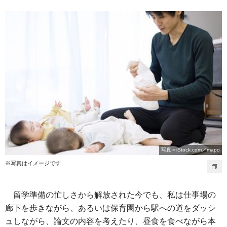
写真＝iStock.com／mapo
※写真はイメージです
留学準備の忙しさから解放された今でも、私は仕事場の
廊下を歩きながら、あるいは保育園から駅への道をダッシ
ュしながら、論文の内容を考えたり、昼食を食べながら本