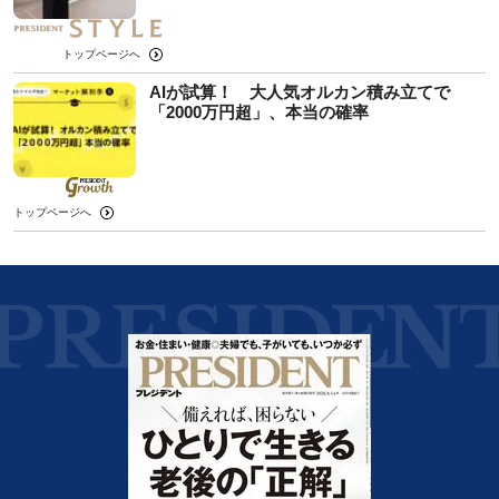
トップページへ
AIが試算！ 大人気オルカン積み立てで
「2000万円超」、本当の確率
トップページへ