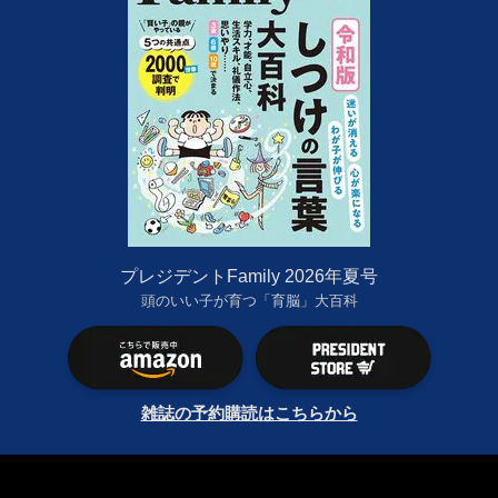
プレジデントFamily 2026年夏号
頭のいい子が育つ「育脳」大百科
雑誌の予約購読はこちらから