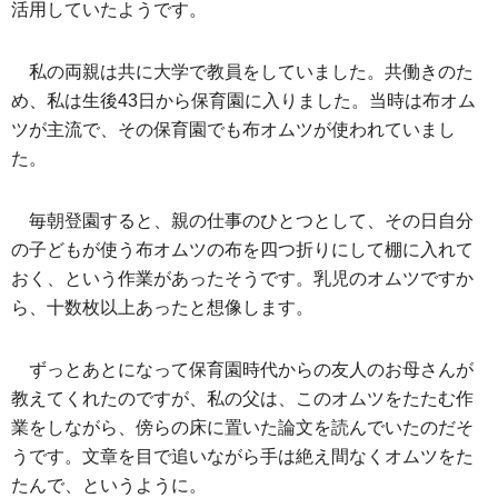
活用していたようです。
私の両親は共に大学で教員をしていました。共働きのた
め、私は生後43日から保育園に入りました。当時は布オム
ツが主流で、その保育園でも布オムツが使われていまし
た。
毎朝登園すると、親の仕事のひとつとして、その日自分
の子どもが使う布オムツの布を四つ折りにして棚に入れて
おく、という作業があったそうです。乳児のオムツですか
ら、十数枚以上あったと想像します。
ずっとあとになって保育園時代からの友人のお母さんが
教えてくれたのですが、私の父は、このオムツをたたむ作
業をしながら、傍らの床に置いた論文を読んでいたのだそ
うです。文章を目で追いながら手は絶え間なくオムツをた
たんで、というように。