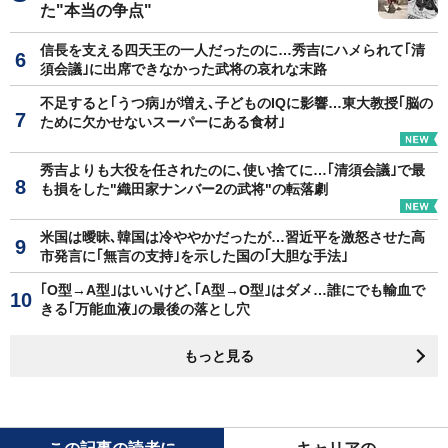
た"本当の争点"
信長を支える四天王の一人だったのに…秀吉にハメられて｢清
須会議｣に出席できなかった武将の哀れな末路
不足すると｢うつ病｣が増え､子どものIQに影響…東大教授｢脳の
ために欠かせないスーパーにある食材｣
秀吉よりも大役を任されたのに､使い捨てに…｢清須会議｣で最
も損をした"織田家ナンバー2の武将"の転落劇
米国は曖昧､韓国は冷ややかだったが…習近平を激怒させた高
市発言に｢無言の支持｣を示した国の｢大胆な手法｣
｢O型→A型｣はいいけど､｢A型→O型｣はダメ…誰にでも輸血で
きる｢万能血液｣の最後の落とし穴
もっと見る