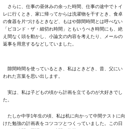
さらに、仕事の昼休みの余った時間、仕事の途中でトイ
レに行くとき、家に帰ってからは洗濯物を干すとき、食卓
の食器を片づけるときなど、もはや隙間時間とは呼べない
「ビヨンド・ザ・細切れ時間」ともいうべき時間にも、絶
え間なく頭を動かし、小論文の内容を考えたり、メールの
返事を用意するなどしていました。
隙間時間を使っているとき、私はときどき、昔、父にい
われた言葉を思い出します。
実は、私は子どもの頃から計画を立てるのが大好きでし
た。
たしか中学1年生の頃、私は机に向かって中間テストに向
けた勉強の計画表をコツコツとつくっていました。この日