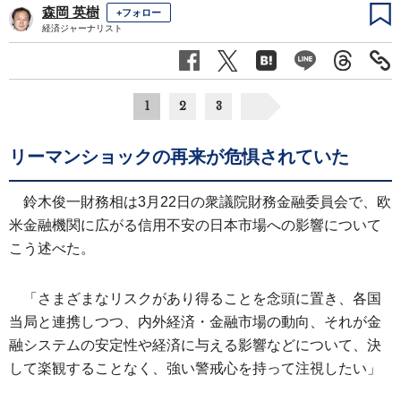
森岡 英樹
+フォロー
経済ジャーナリスト
1
2
3
リーマンショックの再来が危惧されていた
鈴木俊一財務相は3月22日の衆議院財務金融委員会で、欧
米金融機関に広がる信用不安の日本市場への影響について
こう述べた。
「さまざまなリスクがあり得ることを念頭に置き、各国
当局と連携しつつ、内外経済・金融市場の動向、それが金
融システムの安定性や経済に与える影響などについて、決
して楽観することなく、強い警戒心を持って注視したい」