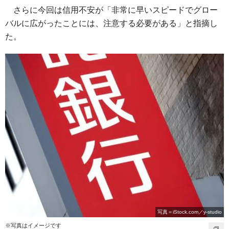
さらに今回は信用不安が「非常に早いスピードでグロー
バルに広がったことには、注意する必要がある」と指摘し
た。
写真＝iStock.com／y-studio
※写真はイメージです