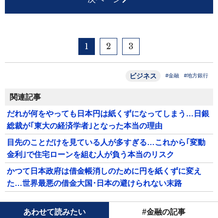
1
2
3
ビジネス
#金融
#地方銀行
関連記事
だれが何をやっても日本円は紙くずになってしまう…日銀
総裁が｢東大の経済学者｣となった本当の理由
目先のことだけを見ている人が多すぎる…これから｢変動
金利｣で住宅ローンを組む人が負う本当のリスク
かつて日本政府は借金帳消しのために円を紙くずに変え
た…世界最悪の借金大国･日本の避けられない末路
あわせて読みたい
#金融の記事