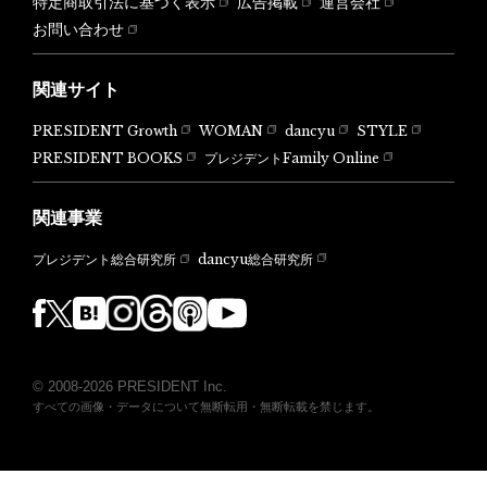
特定商取引法に基づく表示
広告掲載
運営会社
お問い合わせ
関連サイト
PRESIDENT Growth
WOMAN
dancyu
STYLE
PRESIDENT BOOKS
プレジデントFamily Online
関連事業
dancyu総合研究所
プレジデント総合研究所
© 2008-2026 PRESIDENT Inc.
すべての画像・データについて無断転用・無断転載を禁じます。