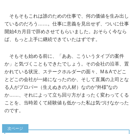
そもそもこれは誰のための仕事で、何の価値を生み出し
ているのだろう……。仕事に意義を見出せず、ついに仕事
開始4カ月目で辞めさせてもらいました。おそらく今なら
ば、もっと上手に継続できていたはずです。
そもそも始める前に、「ああ、こういうタイプの案件
か」と気づくこともできたでしょう。その会社の沿革、置
かれている状況、ステークホルダーの面々、M＆Aでどこ
とどこの会社が一緒になったのか、そして直属の上司とな
る人がプロパー（生えぬきの人材）なのか“外様”なの
か……、それによって立ち回り方がまったく変わってくる
ことを、当時若くて経験値も低かった私は気づけなかった
のです。