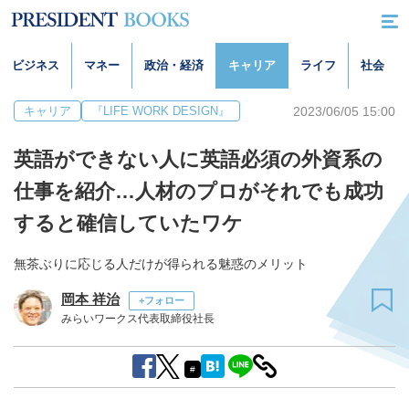
ビジネス
マネー
政治・経済
キャリア
ライフ
社会
2023/06/05 15:00
キャリア
『LIFE WORK DESIGN』
英語ができない人に英語必須の外資系の
仕事を紹介…人材のプロがそれでも成功
すると確信していたワケ
無茶ぶりに応じる人だけが得られる魅惑のメリット
岡本 祥治
+フォロー
みらいワークス代表取締役社長
#