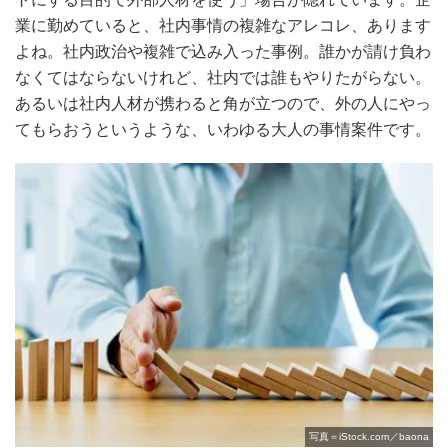
業に勤めていると、社内事情の複雑なアレコレ、あります
よね。社内政治や複雑で込み入った事例。誰かが請け負わ
なくてはならないけれど、社内では誰もやりたがらない。
あるいは社内人材が携わると角が立つので、外の人にやっ
てもらおうというような、いわゆる大人の事情案件です。
写真＝iStock.com／baona