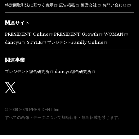
特定商取引法に基づく表示
広告掲載
運営会社
お問い合わせ
関連サイト
PRESIDENT Online
PRESIDENT Growth
WOMAN
dancyu
STYLE
プレジデントFamily Online
関連事業
プレジデント総合研究所
dancyu総合研究所
© 2008-2026 PRESIDENT Inc.
すべての画像・データについて無断転用・無断転載を禁じます。