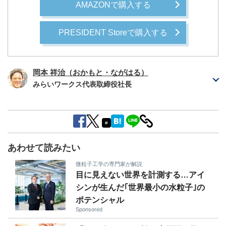
AMAZONで購入する
PRESIDENT Storeで購入する
岡本 祥治（おかもと・ながはる）
みらいワークス代表取締役社長
#
あわせて読みたい
微粒子工学の専門家が解説
目に見えない世界を計測する…アイ
シンが生んだ｢世界最小の水粒子｣の
ポテンシャル
Sponsored