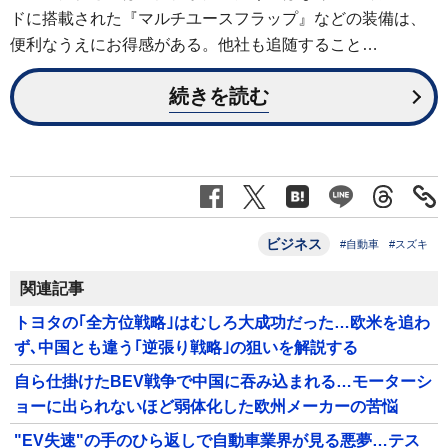
ドに搭載された『マルチユースフラップ』などの装備は、
便利なうえにお得感がある。他社も追随すること…
続きを読む
ビジネス
#自動車
#スズキ
関連記事
トヨタの｢全方位戦略｣はむしろ大成功だった…欧米を追わ
ず､中国とも違う｢逆張り戦略｣の狙いを解説する
自ら仕掛けたBEV戦争で中国に吞み込まれる…モーターシ
ョーに出られないほど弱体化した欧州メーカーの苦悩
"EV失速"の手のひら返しで自動車業界が見る悪夢…テス