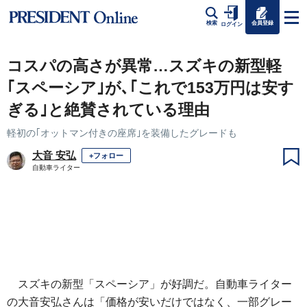
会員登録
検索
ログイン
コスパの高さが異常…スズキの新型軽
｢スペーシア｣が､｢これで153万円は安す
ぎる｣と絶賛されている理由
軽初の｢オットマン付きの座席｣を装備したグレードも
大音 安弘
+フォロー
自動車ライター
スズキの新型「スペーシア」が好調だ。自動車ライター
の大音安弘さんは「価格が安いだけではなく、一部グレー