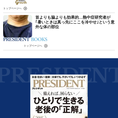
トップページへ
首よりも脇よりも効果的…熱中症研究者が
｢暑いときは真っ先にここを冷やせ｣という意
外な体の部位
トップページへ