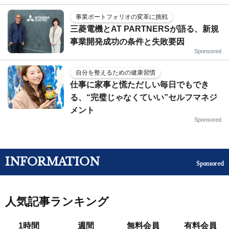
事業ポートフォリオの変革に挑戦
三菱電機とAT PARTNERSが語る、新規
事業開発成功の条件と失敗要因
Sponsored
自分を整えるための健康習慣
仕事に家事と慌ただしい毎日でもでき
る、“完璧じゃなくていい”セルフマネジ
メント
Sponsored
INFORMATION
Sponsored
人気記事ランキング
1時間
週間
無料会員
有料会員