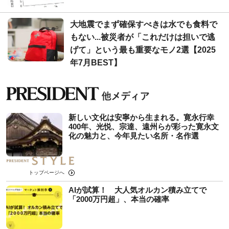
大地震でまず確保すべきは水でも食料で
もない...被災者が「これだけは担いで逃
げて」という最も重要なモノ2選【2025
年7月BEST】
新しい文化は安寧から生まれる。寛永行幸
400年、光悦、宗達、遠州らが彩った寛永文
化の魅力と、今年見たい名所・名作選
トップページへ
AIが試算！ 大人気オルカン積み立てで
「2000万円超」、本当の確率