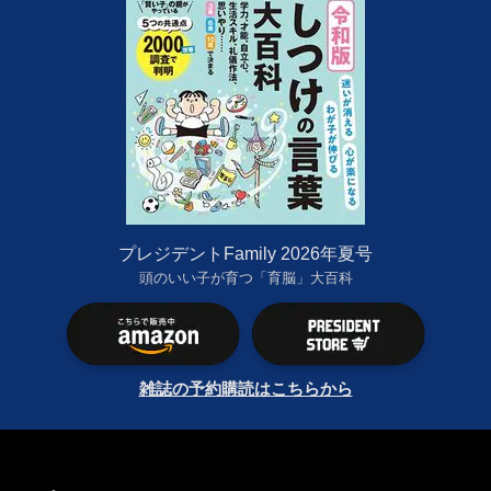
プレジデントFamily 2026年夏号
頭のいい子が育つ「育脳」大百科
雑誌の予約購読はこちらから