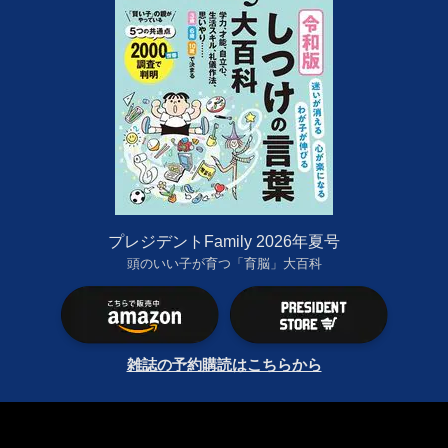
プレジデントFamily 2026年夏号
頭のいい子が育つ「育脳」大百科
雑誌の予約購読はこちらから