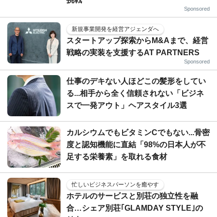
Sponsored
新規事業開発を経営アジェンダへ
スタートアップ探索からM&Aまで、経営
戦略の実装を支援するAT PARTNERS
Sponsored
仕事のデキない人ほどこの髪形をしてい
る...相手から全く信頼されない「ビジネ
スで一発アウト」ヘアスタイル3選
カルシウムでもビタミンCでもない...骨密
度と認知機能に直結「98%の日本人が不
足する栄養素」を取れる食材
忙しいビジネスパーソンを癒やす
ホテルのサービスと別荘の独立性を融
合…シェア別荘｢GLAMDAY STYLE｣の