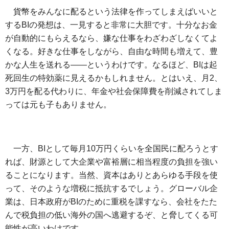
貨幣をみんなに配るという法律を作ってしまえばいいと
するBIの発想は、一見すると非常に大胆です。十分なお金
が自動的にもらえるなら、嫌な仕事をわざわざしなくてよ
くなる。好きな仕事をしながら、自由な時間も増えて、豊
かな人生を送れる――というわけです。なるほど、BIは起
死回生の特効薬に見えるかもしれません。とはいえ、月2、
3万円を配る代わりに、年金や社会保障費を削減されてしま
っては元も子もありません。
一方、BIとして毎月10万円くらいを全国民に配ろうとす
れば、財源として大企業や富裕層に相当程度の負担を強い
ることになります。当然、資本はありとあらゆる手段を使
って、そのような増税に抵抗するでしょう。グローバル企
業は、日本政府がBIのために重税を課すなら、会社をたた
んで税負担の低い海外の国へ逃避するぞ、と脅してくる可
能性が高いわけです。