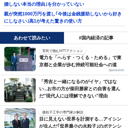
婚しない本当の理由｣を分かっていない
親が突然1000万円を渡し｢今後は金銭援助しないから好き
にしなさい｣高1が考えた驚きの使い方
あわせて読みたい
#国内経済の記事
官民で挑むHTTアクション
電力を「へらす・つくる・ためる」で東
京都と企業が歩む持続可能社会への道
Sponsored
「秀吉と一緒になるのがイヤ」ではな
い...お市の方が柴田勝家との自害を選ん
だ"現代人には理解できない"理由
微粒子工学の専門家が解説
目に見えない世界を計測する…アイシン
が生んだ｢世界最小の水粒子｣のポテンシ