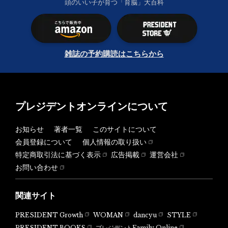
頭のいい子が育つ「育脳」大百科
雑誌の予約購読はこちらから
プレジデントオンラインについて
お知らせ
著者一覧
このサイトについて
会員登録について
個人情報の取り扱い
特定商取引法に基づく表示
広告掲載
運営会社
お問い合わせ
関連サイト
PRESIDENT Growth
WOMAN
dancyu
STYLE
PRESIDENT BOOKS
プレジデントFamily Online