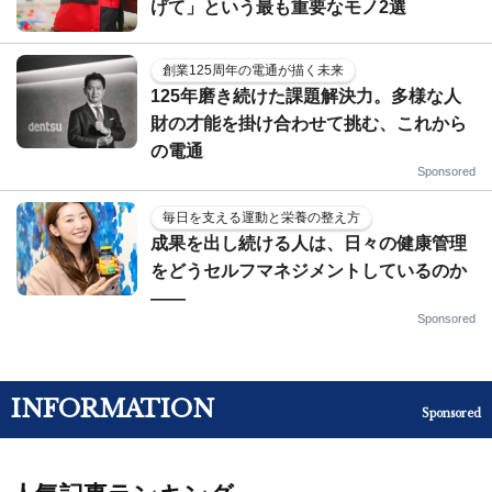
げて」という最も重要なモノ2選
創業125周年の電通が描く未来
125年磨き続けた課題解決力。多様な人
財の才能を掛け合わせて挑む、これから
の電通
Sponsored
毎日を支える運動と栄養の整え方
成果を出し続ける人は、日々の健康管理
をどうセルフマネジメントしているのか
——
Sponsored
INFORMATION
Sponsored