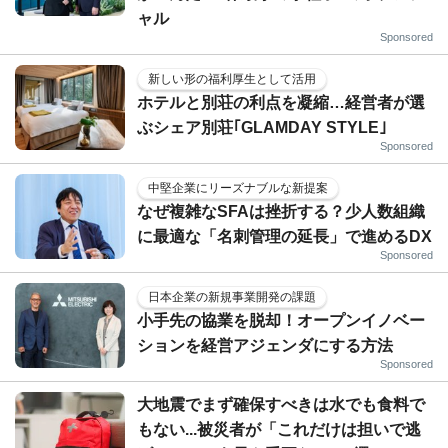
ャル
Sponsored
新しい形の福利厚生として活用
ホテルと別荘の利点を凝縮…経営者が選
ぶシェア別荘｢GLAMDAY STYLE｣
Sponsored
中堅企業にリーズナブルな新提案
なぜ複雑なSFAは挫折する？少人数組織
に最適な「名刺管理の延長」で進めるDX
Sponsored
日本企業の新規事業開発の課題
小手先の協業を脱却！オープンイノベー
ションを経営アジェンダにする方法
Sponsored
大地震でまず確保すべきは水でも食料で
もない...被災者が「これだけは担いで逃