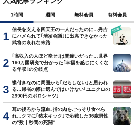
人気記事ランキング
1時間
週間
無料会員
有料会員
信長を支える四天王の一人だったのに…秀吉
にハメられて｢清須会議｣に出席できなかった
武将の哀れな末路
｢高収入の人ほど幸せ｣は間違いだった…世界
160カ国研究で分かった｢幸福を感じにくくな
る年収｣の分岐点
襟付きなのに周囲から｢だらしない｣と思われ
る…帰省の際に選んではいけない｢ユニクロの
2990円のポロシャツ｣
耳の後ろから流血､指の肉をごっそり食べら
れ…クマに｢猪木キック｣で応戦した36歳男性
の"数十秒間の死闘"