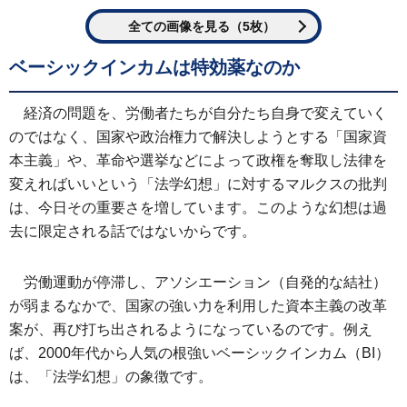
全ての画像を見る（5枚）
ベーシックインカムは特効薬なのか
経済の問題を、労働者たちが自分たち自身で変えていく
のではなく、国家や政治権力で解決しようとする「国家資
本主義」や、革命や選挙などによって政権を奪取し法律を
変えればいいという「法学幻想」に対するマルクスの批判
は、今日その重要さを増しています。このような幻想は過
去に限定される話ではないからです。
労働運動が停滞し、アソシエーション（自発的な結社）
が弱まるなかで、国家の強い力を利用した資本主義の改革
案が、再び打ち出されるようになっているのです。例え
ば、2000年代から人気の根強いベーシックインカム（BI）
は、「法学幻想」の象徴です。