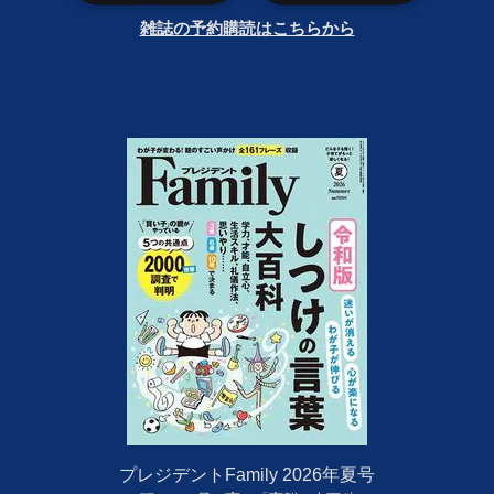
雑誌の予約購読はこちらから
プレジデントFamily 2026年夏号