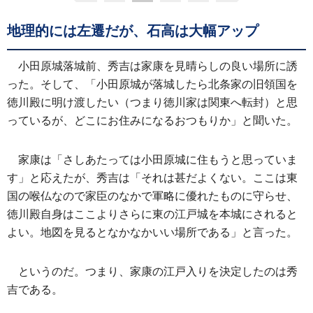
地理的には左遷だが、石高は大幅アップ
小田原城落城前、秀吉は家康を見晴らしの良い場所に誘
った。そして、「小田原城が落城したら北条家の旧領国を
徳川殿に明け渡したい（つまり徳川家は関東へ転封）と思
っているが、どこにお住みになるおつもりか」と聞いた。
家康は「さしあたっては小田原城に住もうと思っていま
す」と応えたが、秀吉は「それは甚だよくない。ここは東
国の喉仏なので家臣のなかで軍略に優れたものに守らせ、
徳川殿自身はここよりさらに東の江戸城を本城にされると
よい。地図を見るとなかなかいい場所である」と言った。
というのだ。つまり、家康の江戸入りを決定したのは秀
吉である。