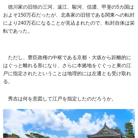
徳川家の旧領の三河、遠江、駿河、信濃、甲斐の5カ国は
およそ150万石だったが、北条家の旧領である関東への転封
により240万石になることが見込まれたので、転封自体は栄
転であった。
ただし、豊臣政権の中枢である京都・大坂から距離的に
はぐっと離れる形になり、さらに本拠地をぐぐっと東の江
戸に指定されたということは地理的には左遷とも受け取れ
る。
秀吉は何を意図して江戸を指定したのだろうか。