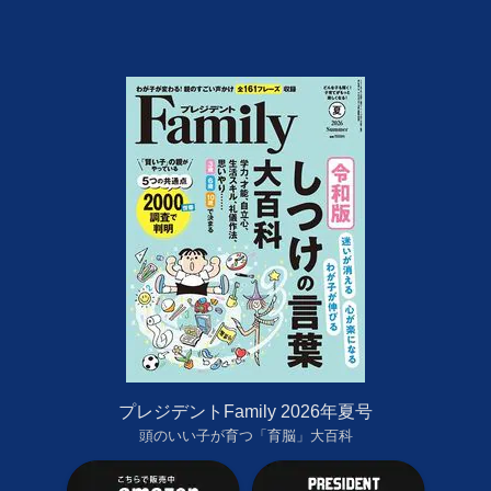
プレジデントFamily 2026年夏号
頭のいい子が育つ「育脳」大百科