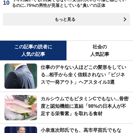
るのに､75%の男性が見落としている"臭い"の正体
もっと見る
この記事の読者に
社会の
人気の記事
人気記事
仕事のデキない人ほどこの髪形をしてい
る...相手から全く信頼されない「ビジネ
スで一発アウト」ヘアスタイル3選
カルシウムでもビタミンCでもない...骨密
度と認知機能に直結「98%の日本人が不
足する栄養素」を取れる食材
小泉進次郎氏でも、高市早苗氏でもな