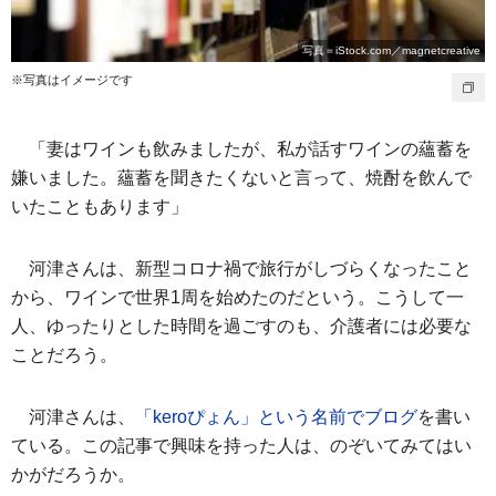
写真＝iStock.com／magnetcreative
※写真はイメージです
「妻はワインも飲みましたが、私が話すワインの蘊蓄を
嫌いました。蘊蓄を聞きたくないと言って、焼酎を飲んで
いたこともあります」
河津さんは、新型コロナ禍で旅行がしづらくなったこと
から、ワインで世界1周を始めたのだという。こうして一
人、ゆったりとした時間を過ごすのも、介護者には必要な
ことだろう。
河津さんは、
「keroぴょん」という名前でブログ
を書い
ている。この記事で興味を持った人は、のぞいてみてはい
かがだろうか。