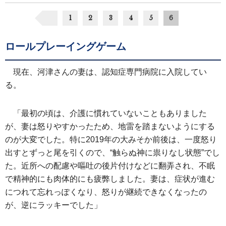
1
2
3
4
5
6
ロールプレーイングゲーム
現在、河津さんの妻は、認知症専門病院に入院してい
る。
「最初の頃は、介護に慣れていないこともありました
が、妻は怒りやすかったため、地雷を踏まないようにする
のが大変でした。特に2019年の大みそか前後は、一度怒り
出すとずっと尾を引くので、“触らぬ神に祟りなし状態”でし
た。近所への配慮や嘔吐の後片付けなどに翻弄され、不眠
で精神的にも肉体的にも疲弊しました。妻は、症状が進む
につれて忘れっぽくなり、怒りが継続できなくなったの
が、逆にラッキーでした」