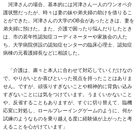
河津さんの場合、基本的には河津さん一人のワンオペ介
護状態だったが、時々は妻の妹や弟夫婦の助けを借りるこ
とができた。河津さんの大学のOB会があったときは、妻を
弟夫婦に預けた。また、介護で困ったり悩んだりしたとき
は、市の若年性認知症コーディネーターや家族会の人た
ち、大学病院併設の認知症センターの臨床心理士、認知症
病棟の元看護婦長などに相談した。
「介護は、粛々と本人に合わせて対応していくだけなの
で、やりがいとか喜びといった視点を持ったことはありま
せん。ですが、頑張りすぎないことや精神的に背負い込み
すぎないことには気をつけています。うまくいかないこと
や、反省することもありますが、すぐに切り替えて、臨機
応変に対処し、ロールプレーイングゲームのように、何か
試練のようなものを乗り越える度に経験値が上がったと考
えることを心がけています」