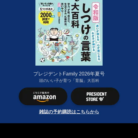
プレジデントFamily 2026年夏号
頭のいい子が育つ「育脳」大百科
雑誌の予約購読はこちらから