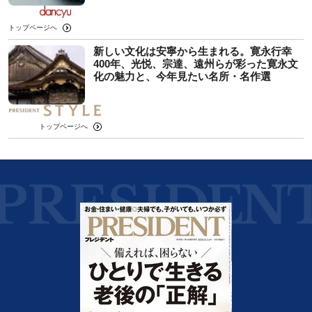
トップページへ
新しい文化は安寧から生まれる。寛永行幸
400年、光悦、宗達、遠州らが彩った寛永文
化の魅力と、今年見たい名所・名作選
トップページへ